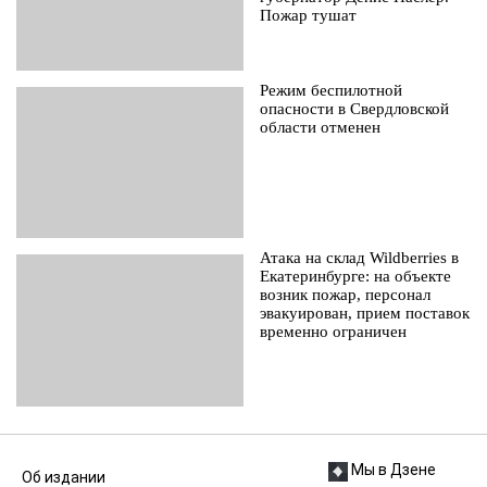
Пожар тушат
Режим беспилотной
опасности в Свердловской
области отменен
Атака на склад Wildberries в
Екатеринбурге: на объекте
возник пожар, персонал
эвакуирован, прием поставок
временно ограничен
Мы в Дзене
Об издании