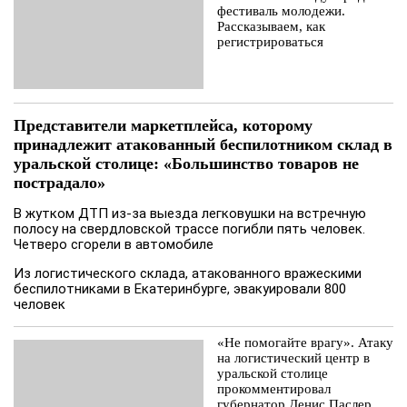
фестиваль молодежи.
Рассказываем, как
регистрироваться
Представители маркетплейса, которому
принадлежит атакованный беспилотником склад в
уральской столице: «Большинство товаров не
пострадало»
В жутком ДТП из-за выезда легковушки на встречную
полосу на свердловской трассе погибли пять человек.
Четверо сгорели в автомобиле
Из логистического склада, атакованного вражескими
беспилотниками в Екатеринбурге, эвакуировали 800
человек
«Не помогайте врагу». Атаку
на логистический центр в
уральской столице
прокомментировал
губернатор Денис Паслер.