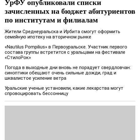
УрФУ опубликовали списки
зачисленных на бюджет абитуриентов
по институтам и филиалам
Жители Среднеуральска и Ирбита смогут оформить
семейную ипотеку на вторичном рынке
«Nautilus Pompilius» в Первоуральске. Участник первого
состава группы встретится с уральцами на фестивале
«СтилоРок»
Погода в выходные дни вновь не порадует свердловчан:
синоптики обещают очень сильные дожди, град и
шквалистое усиление ветра
Уральские ученые установили, какие лекарства могут
спровоцировать бессонницу