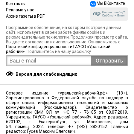
Мы ВКонтакте
Контакты
Реклама у нас
Нашли ошибку?
Ctrl/Cmd + Enter
Архив газеты в PDF
Программное обеспечение, на котором построен данный
сайт, использует в своей работе файлы cookies и
рекомендательные технологии. Продолжая просмотр сайта,
Вы даёте согласие на их использование. Ознакомьтесь с
Политикой конфиденциальности ГАУСО «Уральский
рабочий»
. Подпишитесь на нашу рассылку.
Версия для слабовидящих
Сетевое издание «уральский-рабочий.рф» (18+).
Зарегистрировано в Федеральной службе по надзору в
сфере связи, информационных технологий и массовых
коммуникаций (Роскомнадзор). Свидетельство о
регистрации СМИ ЭЛ № ФС 77 - 76185 от 08.07.2019.
Учредитель: ГАУСО «Уральский рабочий». Адрес редакции:
620102, г. Екатеринбург, ул. Московская, дом
54, помещ. 3022, телефон +7 (343) 3820152. Главный
редактор: Гусев Максим Олегович.