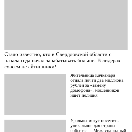
Стало известно, кто в Свердловской области с
начала года начал зарабатывать больше. В лидерах —
совсем не айтишники!
Жительница Качканара
отдала почти два миллиона
рублей за «замену
домофона», мошенников
ищет полиция
Уральцы могут посетить
уникальное для страны
событие — Международный