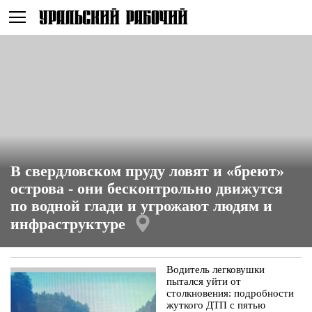
Не
В свердловском пруду ловят и «бреют»
острова - они бесконтрольно движутся
по водной глади и угрожают людям и
инфраструктуре
показывать
Водитель легковушки
Есть геометка
пытался уйти от
столкновения: подробности
жуткого ДТП с пятью