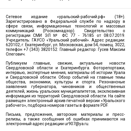
Сетевое издание «уральский-рабочий.рф» (18+).
Зарегистрировано в Федеральной службе по надзору в
сфере связи, информационных технологий и массовых
коммуникаций (Роскомнадзор). Свидетельство о
регистрации СМИ ЭЛ № ФС 77 - 76185 от 08.07.2019.
Учредитель: ГАУСО «Уральский рабочий». Адрес редакции:
620102, г. Екатеринбург, ул. Московская, дом 54, помещ. 3022,
телефон +7 (343) 3820152. Главный редактор: Гусев Максим
Олегович.
Публикуем главные, свежие, актуальные новости
Свердловской области и Екатеринбурга. Фоторепортажи,
интервью, экспертные мнения, материалы об истории Урала
и Свердловской области. Обзор событий на главные темы
общества, экономики, культуры и спорта. Резонансные
заявления губернатора, чиновников и общественных
деятелей, жизнь уральских муниципалитетов, эксклюзивная
информация из территорий Свердловской области. На сайте
размещен электронный архив печатной версии «Уральского
рабочего», подборка номеров газеты в формате PDF.
Письма, предложения, авторские материалы и пресс-
релизы, а также сообщения об ошибках принимаются на
электронный адрес редакции
ur907@ya.ru
.