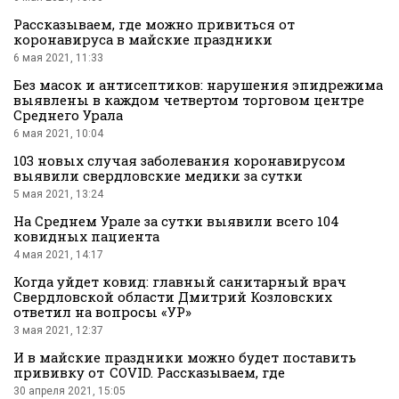
Рассказываем, где можно привиться от
коронавируса в майские праздники
6 мая 2021, 11:33
Без масок и антисептиков: нарушения эпидрежима
выявлены в каждом четвертом торговом центре
Среднего Урала
6 мая 2021, 10:04
Вконтакте
103 новых случая заболевания коронавирусом
выявили свердловские медики за сутки
5 мая 2021, 13:24
На Среднем Урале за сутки выявили всего 104
ковидных пациента
4 мая 2021, 14:17
Когда уйдет ковид: главный санитарный врач
Свердловской области Дмитрий Козловских
ответил на вопросы «УР»
3 мая 2021, 12:37
И в майские праздники можно будет поставить
прививку от COVID. Рассказываем, где
30 апреля 2021, 15:05