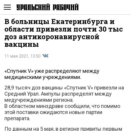
В больницы Екатеринбурга и
Не
области привезли почти 30 тыс
доз антикоронавирусной
вакцины
11 мая 2021, 13:50
«Спутник V» уже распределяют между
медицинскими учреждениями.
Поделиться
28,9 тысяч доз вакцины «Спутник V» привезли на
Средний Урал. Ампулы распределят между
медучреждениями региона.
В областном минздраве сообщили, что помимо
показывать
этой поставки ожидаются новые партии
препарата.
во
По данным на 5 мая, в регионе привиты первым