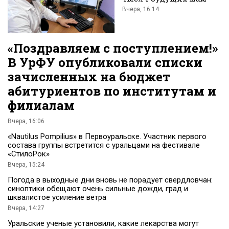
Вчера, 16:14
«Поздравляем с поступлением!»
В УрФУ опубликовали списки
зачисленных на бюджет
абитуриентов по институтам и
филиалам
Вчера, 16:06
«Nautilus Pompilius» в Первоуральске. Участник первого
состава группы встретится с уральцами на фестивале
«СтилоРок»
Вчера, 15:24
Погода в выходные дни вновь не порадует свердловчан:
синоптики обещают очень сильные дожди, град и
шквалистое усиление ветра
Вчера, 14:27
Уральские ученые установили, какие лекарства могут