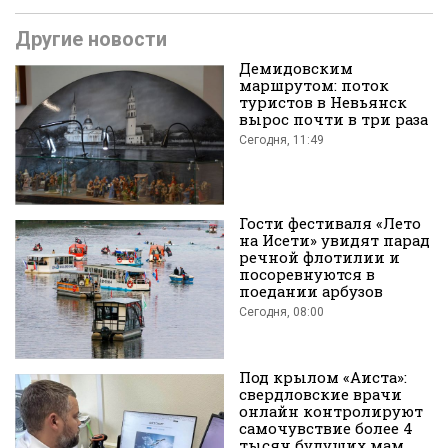
Другие новости
Демидовским
маршрутом: поток
туристов в Невьянск
вырос почти в три раза
Сегодня, 11:49
Гости фестиваля «Лето
на Исети» увидят парад
речной флотилии и
посоревнуются в
поедании арбузов
Сегодня, 08:00
Под крылом «Аиста»:
свердловские врачи
онлайн контролируют
самочувствие более 4
тысяч будущих мам