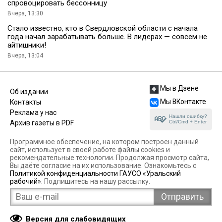
спровоцировать бессонницу
Вчера, 13:30
Стало известно, кто в Свердловской области с начала
года начал зарабатывать больше. В лидерах — совсем не
айтишники!
Вчера, 13:04
Мы в Дзене
Об издании
Мы ВКонтакте
Контакты
Реклама у нас
Нашли ошибку?
Ctrl/Cmd + Enter
Архив газеты в PDF
Программное обеспечение, на котором построен данный
сайт, использует в своей работе файлы cookies и
рекомендательные технологии. Продолжая просмотр сайта,
Вы даёте согласие на их использование. Ознакомьтесь с
Политикой конфиденциальности ГАУСО «Уральский
рабочий»
. Подпишитесь на нашу рассылку.
Версия для слабовидящих