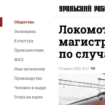
Общество
Локомо
Экономика
магист
Культура
по слу
Происшествия
ЖКХ
Наш эксклюзив
27 марта 2026, 8:27
Производство
Подели
Человек в кадре
Точка на карте