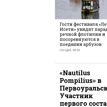
Гости фестиваля «Ле
Исети» увидят пара
речной флотилии и
Вконтак
посоревнуются в
поедании арбузов
Сегодня, 08:00
«Nautilus
Pompilius» в
Первоуральск
Участник
первого сост