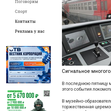
Поговорим
Спорт
Контакты
во
Реклама у нас
Вконтак
Сигнальное многого
В последнюю пятницу м
этого события локомот
В музейно-образовател
торжественная церемо