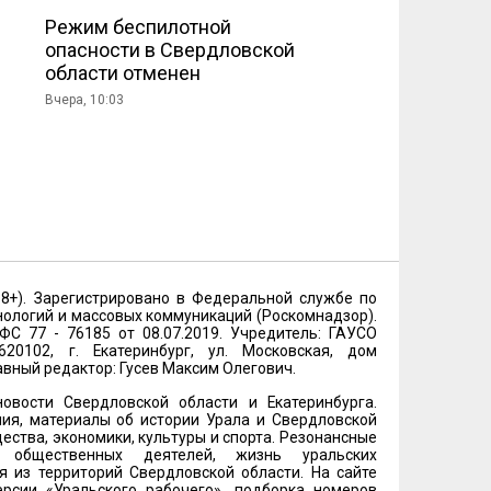
Режим беспилотной
опасности в Свердловской
области отменен
Вчера, 10:03
18+). Зарегистрировано в Федеральной службе по
нологий и массовых коммуникаций (Роскомнадзор).
 77 - 76185 от 08.07.2019. Учредитель: ГАУСО
20102, г. Екатеринбург, ул. Московская, дом
лавный редактор: Гусев Максим Олегович.
овости Свердловской области и Екатеринбурга.
ия, материалы об истории Урала и Свердловской
ества, экономики, культуры и спорта. Резонансные
и общественных деятелей, жизнь уральских
 из территорий Свердловской области. На сайте
рсии «Уральского рабочего», подборка номеров