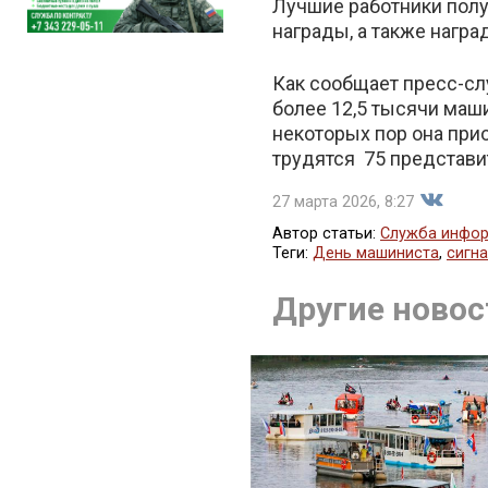
Лучшие работники пол
награды, а также нагр
Как сообщает пресс-сл
более 12,5 тысячи маш
некоторых пор она пр
трудятся 75 представи
27 марта 2026, 8:27
Автор статьи:
Служба инфор
Теги:
День машиниста
,
сигн
Подели
Другие новос
во