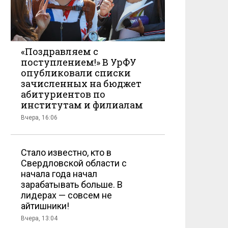
«Поздравляем с
поступлением!» В УрФУ
опубликовали списки
зачисленных на бюджет
абитуриентов по
институтам и филиалам
Вчера, 16:06
Стало известно, кто в
Свердловской области с
начала года начал
зарабатывать больше. В
лидерах — совсем не
айтишники!
Вчера, 13:04