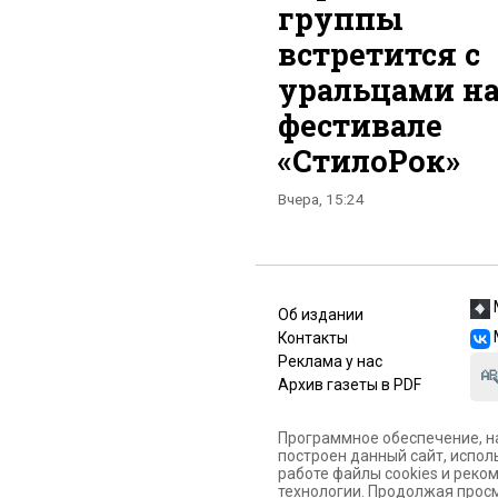
группы
встретится с
уральцами н
фестивале
«СтилоРок»
Вчера, 15:24
Об издании
Контакты
Реклама у нас
Архив газеты в PDF
Программное обеспечение, н
построен данный сайт, испол
работе файлы cookies и рек
технологии. Продолжая просм