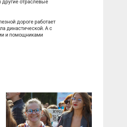
 другие отраслевые
езной дороге работает
ла династической. А с
ми и помощниками