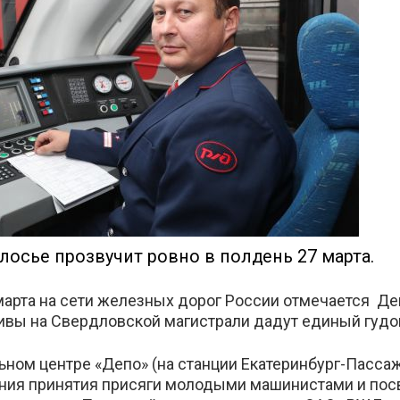
те
лосье прозвучит ровно в полдень 27 марта.
арта на сети железных дорог России отмечается Ден
ивы на Свердловской магистрали дадут единый гудо
ьном центре «Депо» (на станции Екатеринбург-Пасса
ния принятия присяги молодыми машинистами и пос