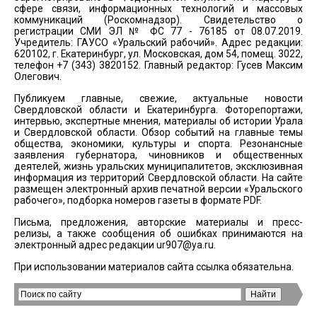
сфере связи, информационных технологий и массовых
коммуникаций (Роскомнадзор). Свидетельство о
регистрации СМИ ЭЛ № ФС 77 - 76185 от 08.07.2019.
Учредитель: ГАУСО «Уральский рабочий». Адрес редакции:
620102, г. Екатеринбург, ул. Московская, дом 54, помещ. 3022,
телефон +7 (343) 3820152. Главный редактор: Гусев Максим
Олегович.
Публикуем главные, свежие, актуальные новости
Свердловской области и Екатеринбурга. Фоторепортажи,
интервью, экспертные мнения, материалы об истории Урала
и Свердловской области. Обзор событий на главные темы
общества, экономики, культуры и спорта. Резонансные
заявления губернатора, чиновников и общественных
деятелей, жизнь уральских муниципалитетов, эксклюзивная
информация из территорий Свердловской области. На сайте
размещен электронный архив печатной версии «Уральского
рабочего», подборка номеров газеты в формате PDF.
Письма, предложения, авторские материалы и пресс-
релизы, а также сообщения об ошибках принимаются на
электронный адрес редакции
ur907@ya.ru
.
При использовании материалов сайта ссылка обязательна.