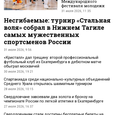
Международного
фестиваля молодежи
31 июля 2026, 11:35
Несгибаемые: турнир «Стальная
воля» собрал в Нижнем Тагиле
самых мужественных
спортсменов России
31 июля 2026, 9:56
«Кристалл» дал трещину: второй профессиональный
футбольный клуб из Екатеринбурга в дебютном матче
обыграл москвичей
30 июля 2026, 19:21
Спартакиада среди национально-культурных объединений
Среднего Урала открылась шахматным турниром
28 июля 2026, 10:15
Свердловчане завоевали два золота и бронзу на
чемпионате России по легкой атлетике в Екатеринбурге
27 июля 2026, 16:37
Свердловчанам стали доступны бесплатные билеты на