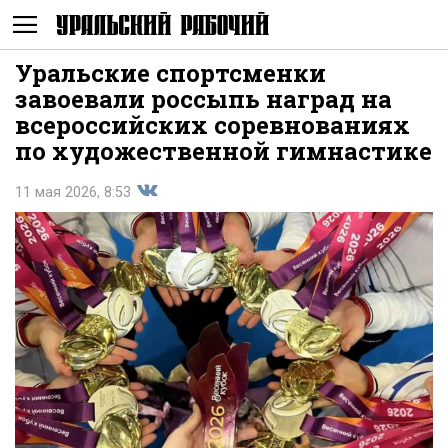
Уральские спортсменки
Не
завоевали россыпь наград на
всероссийских соревнованиях
по художественной гимнастике
11 мая 2026, 8:53
Поделиться
показывать
во