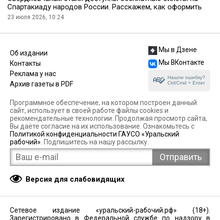
Спартакиаду народов России. Расскажем, как оформить
23 июля 2026, 10:24
Мы в Дзене
Об издании
Мы ВКонтакте
Контакты
Реклама у нас
Нашли ошибку?
Ctrl/Cmd + Enter
Архив газеты в PDF
Программное обеспечение, на котором построен данный
сайт, использует в своей работе файлы cookies и
рекомендательные технологии. Продолжая просмотр сайта,
Вы даёте согласие на их использование. Ознакомьтесь с
Политикой конфиденциальности ГАУСО «Уральский
рабочий»
. Подпишитесь на нашу рассылку.
Версия для слабовидящих
Сетевое издание «уральский-рабочий.рф» (18+).
Зарегистрировано в Федеральной службе по надзору в