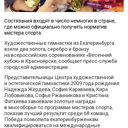
Состязания входят в число немногих в стране,
где можно официально получить норматив
мастера спорта.
Художественные гимнастки из Екатеринбурга
Вконтакте
взяли два золота, серебро и бронзу
на всероссийских соревнованиях «Весенний
кубок» в Красноярске, сообщает пресс-служба
городской администрации.
Представительницы Центра художественной
и эстетической гимнастики 2009 года рождения
Надежда Жердева, София Караваева, Кира
Лобовикова, Софья Ржанникова и Кристина
Фатхиева завоевали золотые награды
в многоборье по программе мастеров спорта,
показав лучший результат среди 68 команд.
Победа позволила екатеринбурженкам
квалифицироваться на международные