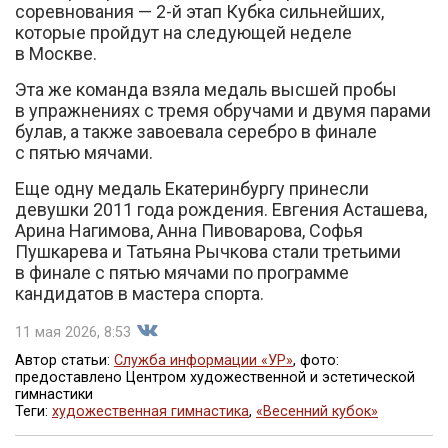
соревнования — 2-й этап Кубка сильнейших,
которые пройдут на следующей неделе
в Москве.
Эта же команда взяла медаль высшей пробы
в упражнениях с тремя обручами и двумя парами
булав, а также завоевала серебро в финале
с пятью мячами.
Еще одну медаль Екатеринбургу принесли
девушки 2011 года рождения. Евгения Асташева,
Арина Нагимова, Анна Пивоварова, Софья
Пушкарева и Татьяна Рычкова стали третьими
в финале с пятью мячами по программе
кандидатов в мастера спорта.
11 мая 2026, 8:53
Автор статьи:
Служба информации «УР»
, фото:
предоставлено Центром художественной и эстетической
гимнастики
Поделиться
Теги:
художественная гимнастика
,
«Весенний кубок»