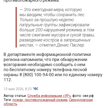
противопожарного режима.
— Это ежегодная мера, которую
мы вводим, чтобы сохранить лес.
Только за прошлую неделю
патрульные группы зафиксировали
больше 200 нарушений режима, в том
числе сжигание мусора и сухой травы,
разведение костров в запрещенных
местах, — отметил Денис Паслер.
В департаменте информационной политики
региона напомнили, что при обнаружении
возгорания необходимо сообщить о нем
по бесплатному номеру телефона лесной
охраны 8 (800) 100-94-00 или по единому номеру
112.
13 мая 2026, 8:23
Автор статьи:
Служба информации «УР»
, фото: све.рф
Теги:
пожар. противопожарный режим
,
Свердловская
область
Поделиться