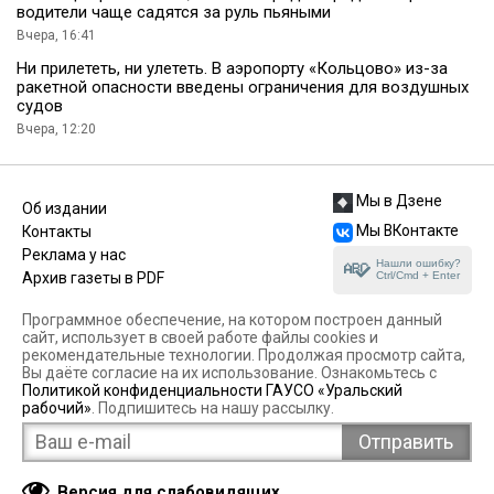
водители чаще садятся за руль пьяными
Вчера, 16:41
Ни прилететь, ни улететь. В аэропорту «Кольцово» из-за
ракетной опасности введены ограничения для воздушных
судов
Вчера, 12:20
Мы в Дзене
Об издании
Мы ВКонтакте
Контакты
Реклама у нас
Нашли ошибку?
Ctrl/Cmd + Enter
Архив газеты в PDF
Программное обеспечение, на котором построен данный
сайт, использует в своей работе файлы cookies и
рекомендательные технологии. Продолжая просмотр сайта,
Вы даёте согласие на их использование. Ознакомьтесь с
Политикой конфиденциальности ГАУСО «Уральский
рабочий»
. Подпишитесь на нашу рассылку.
Версия для слабовидящих