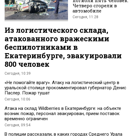
погибли пять человек.
Четверо сгорели в
автомобиле
Сегодня, 11:28
Из логистического склада,
атакованного вражескими
беспилотниками в
Екатеринбурге, эвакуировали
800 человек
Сегодня, 10:39
«Не помогайте врагу». Атаку на логистический центр в
уральской столице прокомментировал губернатор Денис
Паслер. Пожар тушат
Сегодня, 10:06
Атака на склад Wildberries в Екатеринбурге: на объекте
возник пожар, персонал эвакуирован, прием поставок
временно ограничен
Сегодня, 09:54
В полиции рассказали, в каких городах Среднего Урала