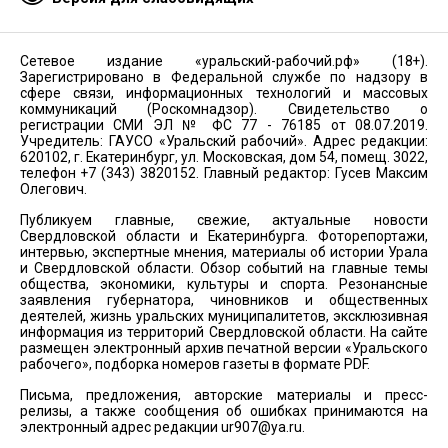
Сетевое издание «уральский-рабочий.рф» (18+).
Зарегистрировано в Федеральной службе по надзору в
сфере связи, информационных технологий и массовых
коммуникаций (Роскомнадзор). Свидетельство о
регистрации СМИ ЭЛ № ФС 77 - 76185 от 08.07.2019.
Учредитель: ГАУСО «Уральский рабочий». Адрес редакции:
620102, г. Екатеринбург, ул. Московская, дом 54, помещ. 3022,
телефон +7 (343) 3820152. Главный редактор: Гусев Максим
Олегович.
Публикуем главные, свежие, актуальные новости
Свердловской области и Екатеринбурга. Фоторепортажи,
интервью, экспертные мнения, материалы об истории Урала
и Свердловской области. Обзор событий на главные темы
общества, экономики, культуры и спорта. Резонансные
заявления губернатора, чиновников и общественных
деятелей, жизнь уральских муниципалитетов, эксклюзивная
информация из территорий Свердловской области. На сайте
размещен электронный архив печатной версии «Уральского
рабочего», подборка номеров газеты в формате PDF.
Письма, предложения, авторские материалы и пресс-
релизы, а также сообщения об ошибках принимаются на
электронный адрес редакции
ur907@ya.ru
.