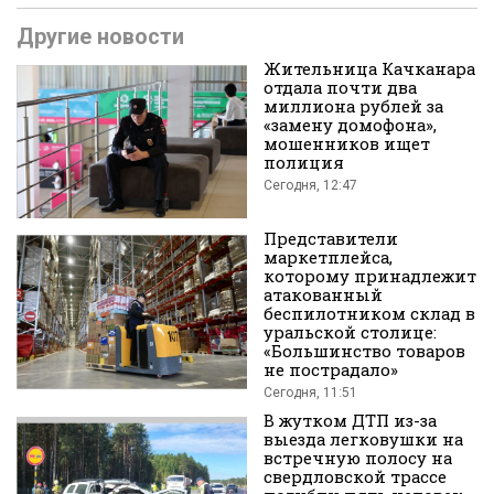
Другие новости
Жительница Качканара
отдала почти два
миллиона рублей за
«замену домофона»,
мошенников ищет
полиция
во
Сегодня, 12:47
Представители
маркетплейса,
которому принадлежит
атакованный
беспилотником склад в
уральской столице:
«Большинство товаров
не пострадало»
Вконтакте
Сегодня, 11:51
В жутком ДТП из-за
выезда легковушки на
встречную полосу на
свердловской трассе