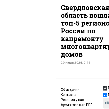
Свердловска
область вошл
топ-5 регион
России по
капремонту
многокварти
домов
29 июля 2026, 7:44
Об издании
Контакты
Реклама у нас
Архив газеты в PDF