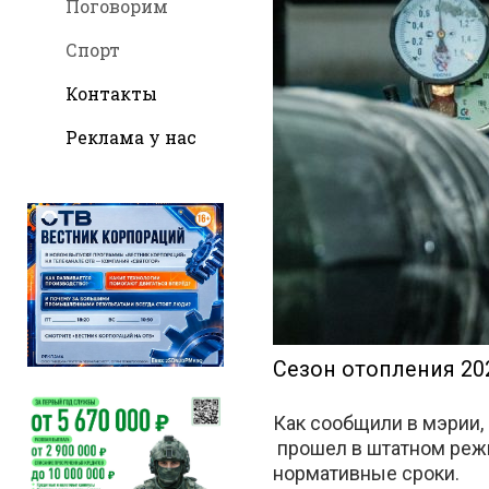
Поговорим
Спорт
Контакты
Реклама у нас
во
Вконтак
Сезон отопления 202
Как сообщили в мэрии,
прошел в штатном режи
нормативные сроки.