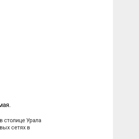
мая.
в столице Урала
вых сетях в