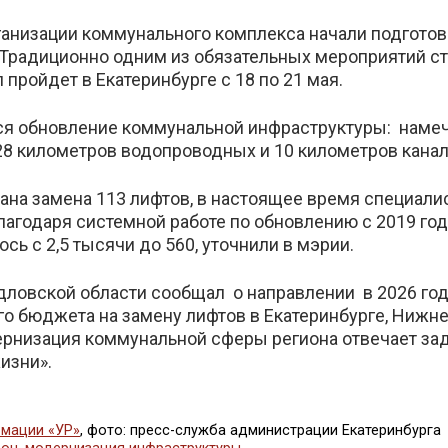
анизации коммунального комплекса начали подготов
 Традиционно одним из обязательных мероприятий с
 пройдет в Екатеринбурге с 18 по 21 мая.
ся обновление коммунальной инфраструктуры: намеч
28 километров водопроводных и 10 километров кана
вана замена 113 лифтов, в настоящее время специали
Благодаря системной работе по обновлению с 2019 го
ось с 2,5 тысячи до 560, уточнили в мэрии.
дловской области сообщал о направлении в 2026 год
го бюджета на замену лифтов в Екатеринбурге, Нижн
рнизация коммунальной сферы региона отвечает за
изни».
мации «УР»
, фото: пресс-служба администрации Екатеринбурга