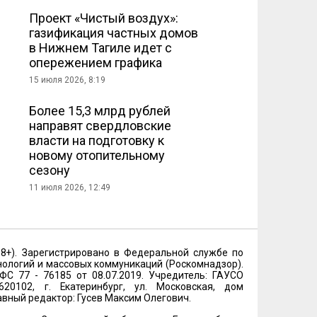
Проект «Чистый воздух»:
газификация частных домов
в Нижнем Тагиле идет с
опережением графика
15 июля 2026, 8:19
Более 15,3 млрд рублей
направят свердловские
власти на подготовку к
новому отопительному
сезону
11 июля 2026, 12:49
18+). Зарегистрировано в Федеральной службе по
нологий и массовых коммуникаций (Роскомнадзор).
 77 - 76185 от 08.07.2019. Учредитель: ГАУСО
20102, г. Екатеринбург, ул. Московская, дом
лавный редактор: Гусев Максим Олегович.