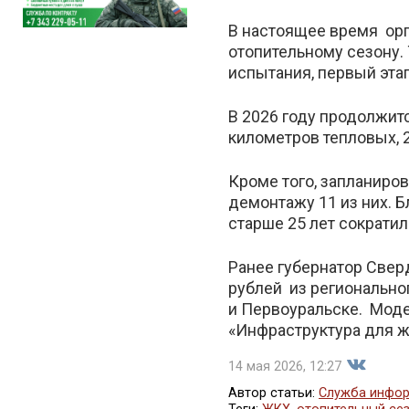
В настоящее время орг
отопительному сезону.
испытания, первый этап
В 2026 году продолжит
километров тепловых, 
Кроме того, запланиро
демонтажу 11 из них. 
старше 25 лет сократил
Ранее губернатор Свер
рублей из регионально
и Первоуральске. Моде
«Инфраструктура для ж
14 мая 2026, 12:27
Автор статьи:
Служба инфор