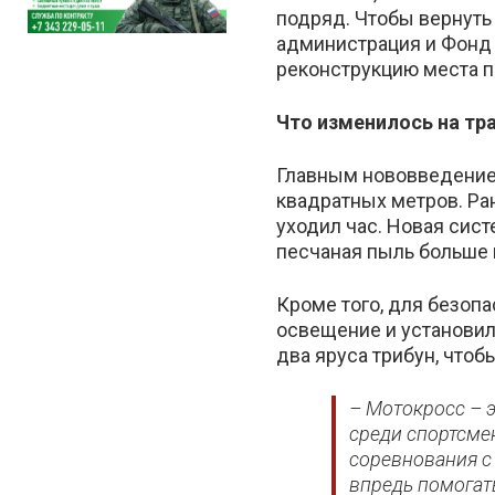
подряд. Чтобы вернуть
администрация и Фонд
реконструкцию места 
Что изменилось на тр
Главным нововведением
квадратных метров. Ра
уходил час. Новая сист
песчаная пыль больше 
Кроме того, для безоп
освещение и установил
два яруса трибун, что
– Мотокросс – э
среди спортсмен
соревнования с
впредь помогат