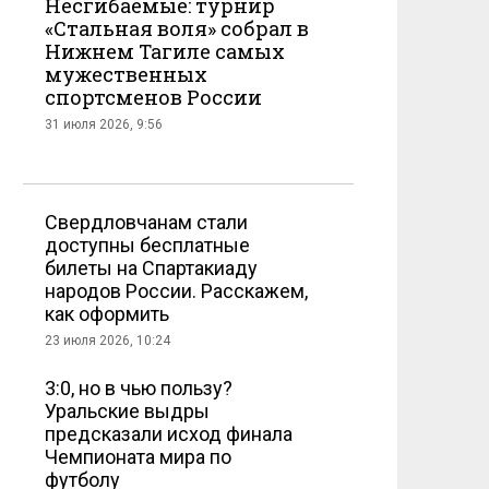
Несгибаемые: турнир
«Стальная воля» собрал в
Нижнем Тагиле самых
мужественных
спортсменов России
31 июля 2026, 9:56
Свердловчанам стали
доступны бесплатные
билеты на Спартакиаду
народов России. Расскажем,
как оформить
23 июля 2026, 10:24
3:0, но в чью пользу?
Уральские выдры
предсказали исход финала
Чемпионата мира по
футболу