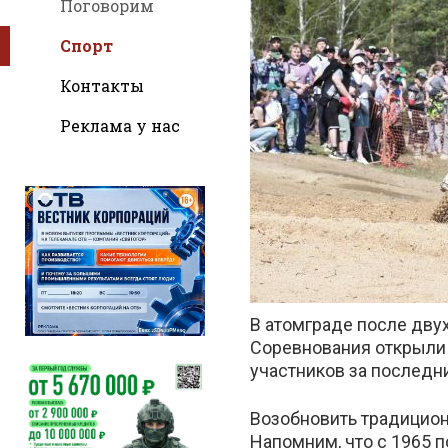
Поговорим
Спорт
Контакты
Реклама у нас
во
Вконтак
В атомграде после дву
Соревнования открыли 
участников за последни
Возобновить традицион
Напомним, что с 1965 п