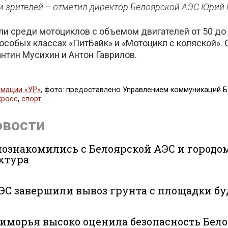
 и зрителей – отметил директор Белоярской АЭС Юрий 
и среди мотоциклов с объемом двигателей от 50 до
 особых классах «ПитБайк» и «Мотоцикл с коляской». 
нтин Мусихин и Антон Гаврилов.
мации «УР»
, фото: предоставлено Управлением коммуникаций 
кросс
,
спорт
ься
овости
ознакомились с Белоярской АЭС и городо
хтура
ЭС завершили вывоз грунта с площадки б
иморья высоко оценила безопасность Бело