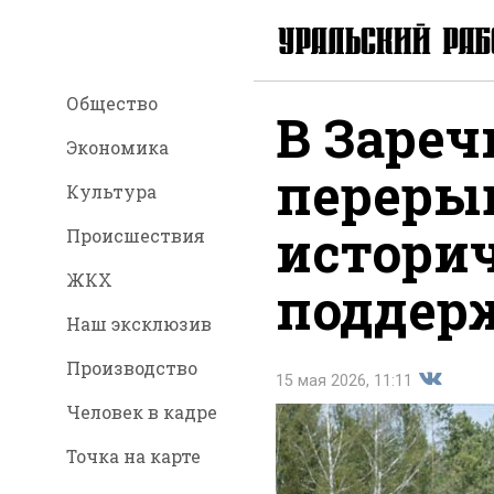
Общество
В Зареч
Экономика
переры
Культура
истори
Происшествия
ЖКХ
поддер
Наш эксклюзив
Производство
15 мая 2026, 11:11
Человек в кадре
Точка на карте
Поделит