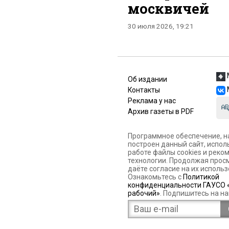
москвичей
30 июля 2026, 19:21
Об издании
Контакты
Реклама у нас
Архив газеты в PDF
Программное обеспечение, н
построен данный сайт, испол
работе файлы cookies и рек
технологии. Продолжая просм
даёте согласие на их использ
Ознакомьтесь с
Политикой
конфиденциальности ГАУСО 
рабочий»
. Подпишитесь на на