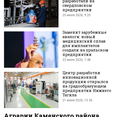
разработали на
свердловском
предприятии
во
25 июля 2026, 9:25
Заменит зарубежные
аналоги: новый
медицинский сплав
для имплантатов
создали на уральском
предприятии
Вконтакте
22 июля 2026, 7:48
Центр разработки
инновационной
продукции открылся
на градообразующем
предприятии Нижнего
Тагила
21 июля 2026, 15:36
Аграрии Каменского района