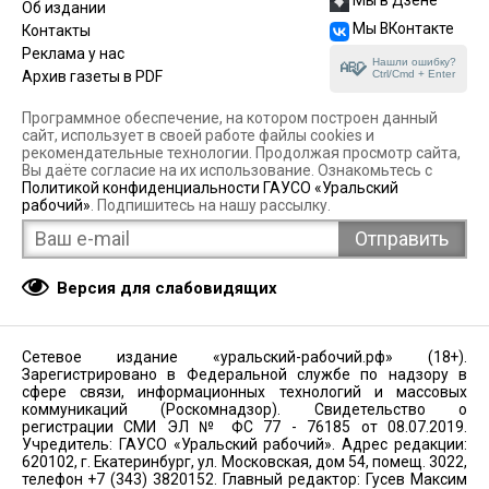
Мы в Дзене
Об издании
Мы ВКонтакте
Контакты
Реклама у нас
Нашли ошибку?
Ctrl/Cmd + Enter
Архив газеты в PDF
Программное обеспечение, на котором построен данный
сайт, использует в своей работе файлы cookies и
рекомендательные технологии. Продолжая просмотр сайта,
Вы даёте согласие на их использование. Ознакомьтесь с
Политикой конфиденциальности ГАУСО «Уральский
рабочий»
. Подпишитесь на нашу рассылку.
Версия для слабовидящих
Сетевое издание «уральский-рабочий.рф» (18+).
Зарегистрировано в Федеральной службе по надзору в
сфере связи, информационных технологий и массовых
коммуникаций (Роскомнадзор). Свидетельство о
регистрации СМИ ЭЛ № ФС 77 - 76185 от 08.07.2019.
Учредитель: ГАУСО «Уральский рабочий». Адрес редакции:
620102, г. Екатеринбург, ул. Московская, дом 54, помещ. 3022,
телефон +7 (343) 3820152. Главный редактор: Гусев Максим