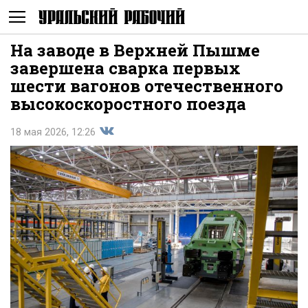
На заводе в Верхней Пышме
Не
завершена сварка первых
шести вагонов отечественного
высокоскоростного поезда
18 мая 2026, 12:26
Поделиться
показывать
во