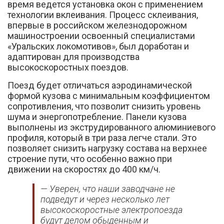
время ведется установка окон с применением
технологии вклеивания. Процесс склеивания,
впервые в российском железнодорожном
машиностроении освоенный специалистами
«Уральских локомотивов», был доработан и
адаптирован для производства
высокоскоростных поездов.
Поезд будет отличаться аэродинамической
формой кузова с минимальным коэффициентом
сопротивления, что позволит снизить уровень
шума и энергопотребление. Панели кузова
выполнены из экструдированного алюминиевого
профиля, который в три раза легче стали. Это
позволяет снизить нагрузку состава на верхнее
строение пути, что особенно важно при
движении на скоростях до 400 км/ч.
— Уверен, что наши заводчане не
подведут и через несколько лет
высокоскоростные электропоезда
будут делом обыденным и