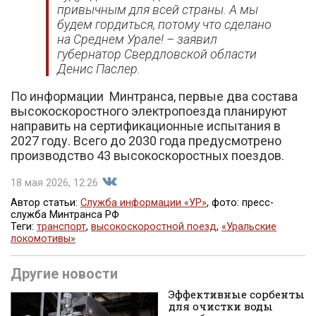
привычным для всей страны. А мы
будем гордиться, потому что сделано
на Среднем Урале! – заявил
губернатор Свердловской области
Денис Паслер.
По информации Минтранса, первые два состава
высокоскоростного электропоезда планируют
направить на сертификационные испытания в
2027 году. Всего до 2030 года предусмотрено
производство 43 высокоскоростных поездов.
18 мая 2026, 12:26
Автор статьи:
Служба информации «УР»
, фото: пресс-
служба Минтранса РФ
Теги:
транспорт
,
высокоскоростной поезд
,
«Уральские
Поделиться
локомотивы»
Другие новости
Эффективные сорбенты
для очистки воды