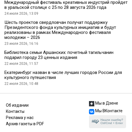
Международный фестиваль креативных индустрий пройдет
в уральской столице с 25 по 28 августа 2026 года
24 июля 2026, 13:09
Шесть проектов свердловчан получат поддержку
Президентского фонда культурных инициатив и будут
реализованы в рамках Международного фестиваля
молодежи – 2026
23 июля 2026, 16:16
Библиотека семьи Аршанских: почетный тагильчанин
подарил городу 23 ценных издания
22 июля 2026, 11:57
Екатеринбург назван в числе лучших городов России для
культурного путешествия
22 июля 2026, 10:48
Мы в Дзене
Об издании
Мы ВКонтакте
Контакты
Реклама у нас
Нашли ошибку?
Ctrl/Cmd + Enter
Архив газеты в PDF