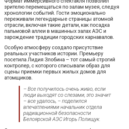
Формат иммерсивного спектакля позволил
зрителю перемещаться по залам музея, следуя
хронологии событий. Гости эмоционально
переживали легендарные страницы атомной
отрасли, включая такие детали, как посадка
пальмовой аллеи в машинных залах АЭС и
зарождение традиции городских карнавалов.
Особую атмосферу создало присутствие
реальных участников истории. Премьеру
посетила Лидия Злобина – тот самый строгий
контролер, с которого списывали образ для
сцены приемки первых жилых домов для
атомщиков.
– Все получилось очень живо, если
люди выходят со слезами, это значит
– все удалось, – поделился
впечатлениями начальник отдела
радиационной безопасности
Белоярской АЭС Игорь Полищук.