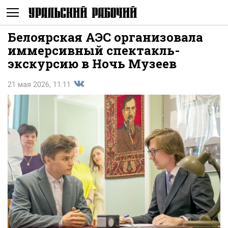
Белоярская АЭС организовала
Не
иммерсивный спектакль-
экскурсию в Ночь Музеев
21 мая 2026, 11:11
Поделиться
показывать
во