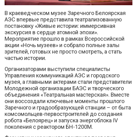
В краеведческом музее Заречного Белоярская
АЭС впервые представила театрализованную
постановку «Живые истории: иммерсивная
экскурсия в сердце атомной эпохи».
Мероприятие прошло в рамках Всероссийской
Вконтакте
акции «Ночь музеев» и собрало полные залы
зрителей, готовых не просто смотреть, а стать
частью истории.
Организаторами выступили специалисты
Управления коммуникаций АЭС и городского
музея, а главными актерами стали представители
Молодежной организации БАЭС и творческого
объединения «Театральная мастерская». Вместе
они воссоздали ключевые моменты прошлого
Заречного и градообразующей станции – от быта
комсомольцев-первостроителей до создания
робота «Белоярец» и запуска энергоблока IV
поколения с реактором БН-1200М.