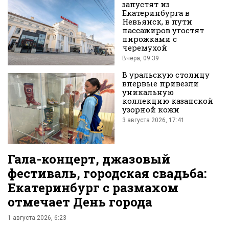
запустят из
Екатеринбурга в
Невьянск, в пути
пассажиров угостят
пирожками с
черемухой
Вконтакте
Вчера, 09:39
В уральскую столицу
впервые привезли
уникальную
коллекцию казанской
узорной кожи
3 августа 2026, 17:41
Гала-концерт, джазовый
фестиваль, городская свадьба:
Екатеринбург с размахом
отмечает День города
1 августа 2026, 6:23