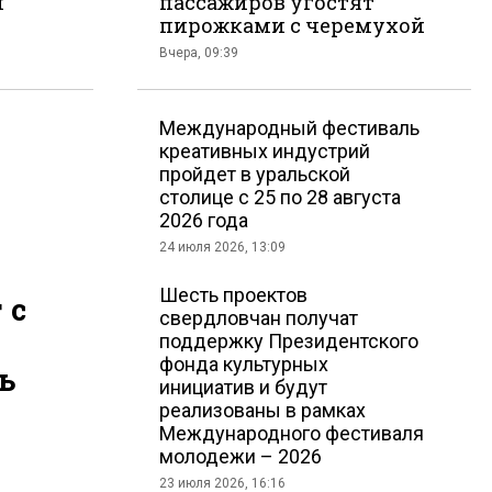
й
пассажиров угостят
пирожками с черемухой
Вчера, 09:39
Международный фестиваль
креативных индустрий
пройдет в уральской
столице с 25 по 28 августа
2026 года
24 июля 2026, 13:09
Шесть проектов
 с
свердловчан получат
поддержку Президентского
фонда культурных
ь
инициатив и будут
реализованы в рамках
Международного фестиваля
молодежи – 2026
23 июля 2026, 16:16