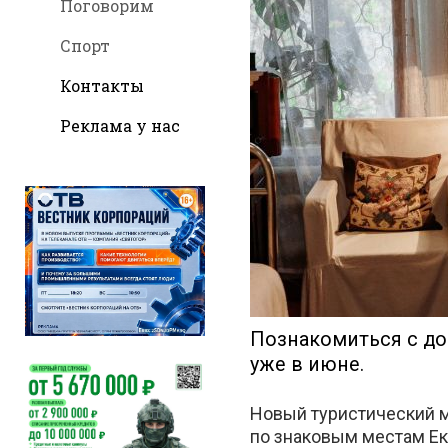
Поговорим
Спорт
Контакты
Реклама у нас
во
Вконтакт
Познакомиться с до
уже в июне.
Новый туристический 
по знаковым местам Ек