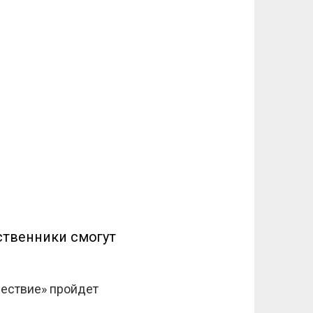
ственники смогут
ествие» пройдет