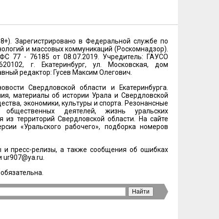
18+). Зарегистрировано в Федеральной службе по
нологий и массовых коммуникаций (Роскомнадзор).
 77 - 76185 от 08.07.2019. Учредитель: ГАУСО
20102, г. Екатеринбург, ул. Московская, дом
лавный редактор: Гусев Максим Олегович.
овости Свердловской области и Екатеринбурга.
ия, материалы об истории Урала и Свердловской
ества, экономики, культуры и спорта. Резонансные
и общественных деятелей, жизнь уральских
 из территорий Свердловской области. На сайте
рсии «Уральского рабочего», подборка номеров
 и пресс-релизы, а также сообщения об ошибках
и
ur907@ya.ru
.
 обязательна.