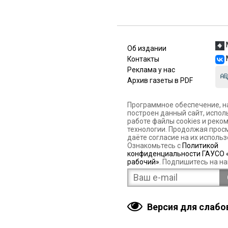
Об издании
Контакты
Реклама у нас
Архив газеты в PDF
Программное обеспечение, н
построен данный сайт, испол
работе файлы cookies и рек
технологии. Продолжая просм
даёте согласие на их использ
Ознакомьтесь с
Политикой
конфиденциальности ГАУСО 
рабочий»
. Подпишитесь на на
Версия для слаб