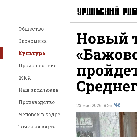
Общество
Новый 
Экономика
«Бажов
Культура
пройде
Происшествия
ЖКХ
Среднег
Наш эксклюзив
Производство
23 мая 2026, 8:26
Человек в кадре
Точка на карте
Поделить