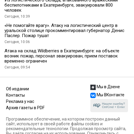
беспилотниками в Екатеринбурге, эвакуировали 800
человек
Сегодня, 10:39
«Не помогайте врагу». Атаку на логистический центр в
уральской столице прокомментировал губернатор Денис
Паслер. Пожар тушат
Сегодня, 10:06
Атака на склад Wildberries в Екатеринбурге: на объекте
возник пожар, персонал эвакуирован, прием поставок
временно ограничен
Сегодня, 09:54
Мы в Дзене
Об издании
Мы ВКонтакте
Контакты
Реклама у нас
Нашли ошибку?
Ctrl/Cmd + Enter
Архив газеты в PDF
Программное обеспечение, на котором построен данный
сайт, использует в своей работе файлы cookies и
рекомендательные технологии. Продолжая просмотр сайта,
Вы даёте согласие на их использование. Ознакомьтесь с