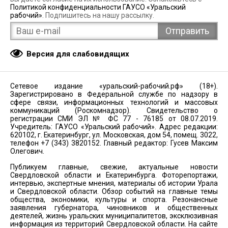
Политикой конфиденциальности ГАУСО «Уральский
рабочий»
. Подпишитесь на нашу рассылку.
Версия для слабовидящих
Сетевое издание «уральский-рабочий.рф» (18+).
Зарегистрировано в Федеральной службе по надзору в
сфере связи, информационных технологий и массовых
коммуникаций (Роскомнадзор). Свидетельство о
регистрации СМИ ЭЛ № ФС 77 - 76185 от 08.07.2019.
Учредитель: ГАУСО «Уральский рабочий». Адрес редакции:
620102, г. Екатеринбург, ул. Московская, дом 54, помещ. 3022,
телефон +7 (343) 3820152. Главный редактор: Гусев Максим
Олегович.
Публикуем главные, свежие, актуальные новости
Свердловской области и Екатеринбурга. Фоторепортажи,
интервью, экспертные мнения, материалы об истории Урала
и Свердловской области. Обзор событий на главные темы
общества, экономики, культуры и спорта. Резонансные
заявления губернатора, чиновников и общественных
деятелей, жизнь уральских муниципалитетов, эксклюзивная
информация из территорий Свердловской области. На сайте