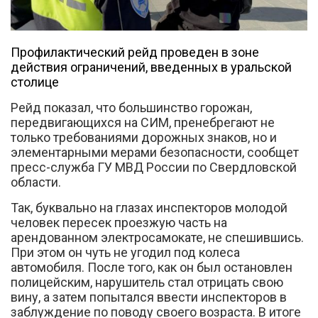
Профилактический рейд проведен в зоне
действия ограничений, введенных в уральской
столице
Рейд показал, что большинство горожан,
Вконтакте
передвигающихся на СИМ, пренебрегают не
только требованиями дорожных знаков, но и
элементарными мерами безопасности, сообщет
пресс-служба ГУ МВД России по Свердловской
области.
Так, буквально на глазах инспекторов молодой
человек пересек проезжую часть на
арендованном электросамокате, не спешившись.
При этом он чуть не угодил под колеса
автомобиля. После того, как он был остановлен
полицейским, нарушитель стал отрицать свою
вину, а затем попытался ввести инспекторов в
заблуждение по поводу своего возраста. В итоге