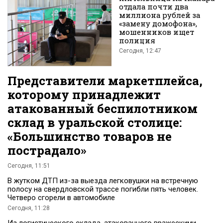
отдала почти два
миллиона рублей за
«замену домофона»,
мошенников ищет
полиция
Сегодня, 12:47
Представители маркетплейса,
которому принадлежит
атакованный беспилотником
склад в уральской столице:
«Большинство товаров не
пострадало»
Сегодня, 11:51
В жутком ДТП из-за выезда легковушки на встречную
полосу на свердловской трассе погибли пять человек.
Четверо сгорели в автомобиле
Сегодня, 11:28
Из логистического склада, атакованного вражескими