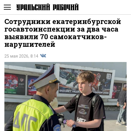
Сотрудники екатеринбургской
Не
госавтоинспекции за два часа
выявили 70 самокатчиков-
нарушителей
25 мая 2026, 8:14
Поделиться
показывать
во