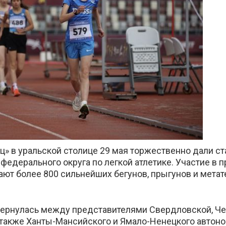
ц» в уральской столице 29 мая торжественно дали ст
те
федерального округа по легкой атлетике. Участие в
ют более 800 сильнейших бегунов, прыгунов и метат
вернулась между представителями Свердловской, Че
 также Ханты-Мансийского и Ямало-Ненецкого автоно