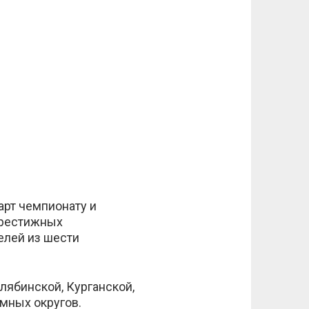
арт чемпионату и
 престижных
елей из шести
лябинской, Курганской,
мных округов.