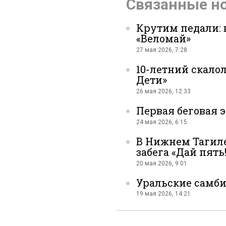
Связанные н
Крутим педали: 
«Веломай»
27 мая 2026, 7:28
10-летний скалол
Дети»
во
26 мая 2026, 12:33
Первая беговая 
24 мая 2026, 6:15
В Нижнем Тагиле
забега «Дай пять!
20 мая 2026, 9:01
Вконтак
Уральские самби
19 мая 2026, 14:21