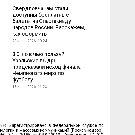
Свердловчанам стали
доступны бесплатные
билеты на Спартакиаду
народов России. Расскажем,
как оформить
23 июля 2026, 10:24
3:0, но в чью пользу?
Уральские выдры
предсказали исход финала
Чемпионата мира по
футболу
18 июля 2026, 11:23
18+). Зарегистрировано в Федеральной службе по
нологий и массовых коммуникаций (Роскомнадзор).
 77 - 76185 от 08.07.2019. Учредитель: ГАУСО