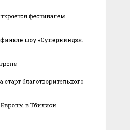
откроется фестивалем
в финале шоу «Суперниндзя.
 тропе
а старт благотворительного
 Европы в Тбилиси