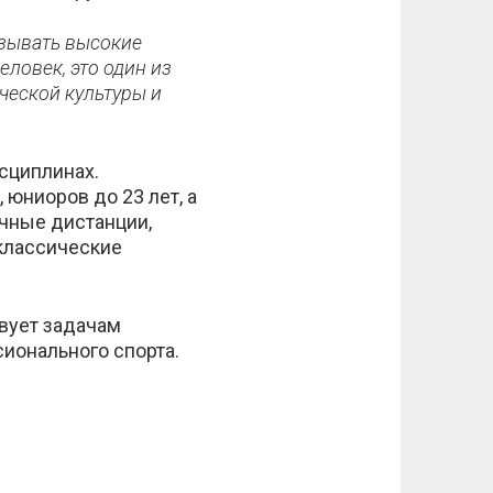
азывать высокие
еловек, это один из
ческой культуры и
сциплинах.
юниоров до 23 лет, а
ичные дистанции,
 классические
вует задачам
ионального спорта.