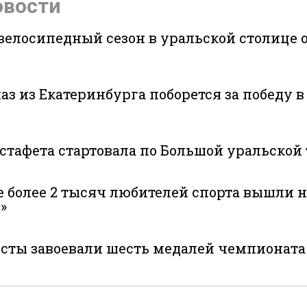
овости
велосипедный сезон в уральской столице 
аз из Екатеринбурга поборется за победу 
эстафета стартовала по Большой уральской
 более 2 тысяч любителей спорта вышли н
»
те
сты завоевали шесть медалей чемпионата