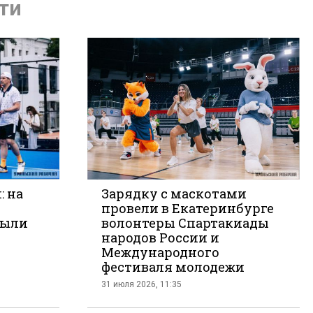
ти
: на
Зарядку с маскотами
провели в Екатеринбурге
рыли
волонтеры Спартакиады
народов России и
Международного
фестиваля молодежи
31 июля 2026, 11:35