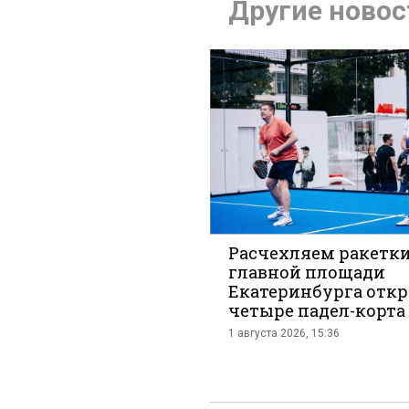
Другие новос
Расчехляем ракетки
главной площади
Екатеринбурга отк
четыре падел-корта
1 августа 2026, 15:36