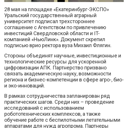
28 мая на площадке «Екатеринбург-ЭКСПО»
Уральский государственный аграрный
университет подписал трехстороннее
соглашение с Агентством по привлечению
инвестиций Свердловской области и IT-
компанией «НьюЛинк». Документ скрепил
подписью врио ректора вуза Михаил Флягин.
Вконтакте
Стороны объединят научные, инвестиционные и
технологические ресурсы для ускоренной
цифровизации АПК. Партнерство призвано
связать академическую науку, возможности
региона и бизнес-компетенции в сфере агро-, био-
и эко-инноваций.
В рамках сотрудничества запланирован ряд
практических шагов. Среди них – проведение
исследований с использованием
робототехнических комплексов, а также
обучение работе с беспилотными летательными
аппаратами для нужд агропрома. Партнеры