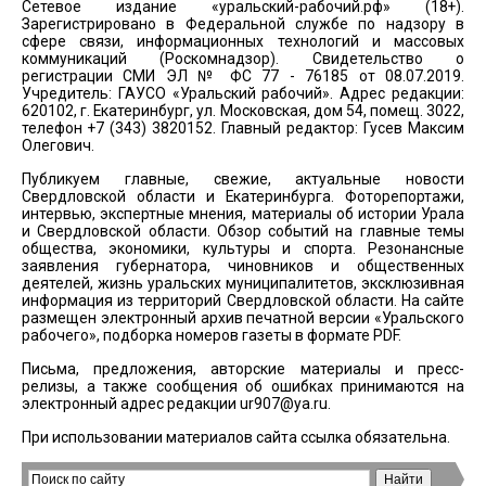
Сетевое издание «уральский-рабочий.рф» (18+).
Зарегистрировано в Федеральной службе по надзору в
сфере связи, информационных технологий и массовых
коммуникаций (Роскомнадзор). Свидетельство о
регистрации СМИ ЭЛ № ФС 77 - 76185 от 08.07.2019.
Учредитель: ГАУСО «Уральский рабочий». Адрес редакции:
620102, г. Екатеринбург, ул. Московская, дом 54, помещ. 3022,
телефон +7 (343) 3820152. Главный редактор: Гусев Максим
Олегович.
Публикуем главные, свежие, актуальные новости
Свердловской области и Екатеринбурга. Фоторепортажи,
интервью, экспертные мнения, материалы об истории Урала
и Свердловской области. Обзор событий на главные темы
общества, экономики, культуры и спорта. Резонансные
заявления губернатора, чиновников и общественных
деятелей, жизнь уральских муниципалитетов, эксклюзивная
информация из территорий Свердловской области. На сайте
размещен электронный архив печатной версии «Уральского
рабочего», подборка номеров газеты в формате PDF.
Письма, предложения, авторские материалы и пресс-
релизы, а также сообщения об ошибках принимаются на
электронный адрес редакции
ur907@ya.ru
.
При использовании материалов сайта ссылка обязательна.