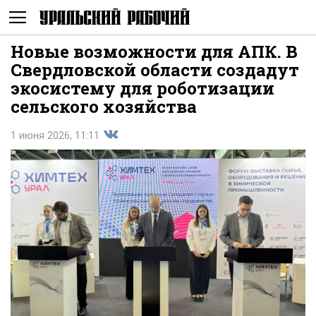
Новые возможности для АПК. В
Не
Свердловской области создадут
экосистему для роботизации
сельского хозяйства
1 июня 2026, 11:11
Поделиться
показывать
во