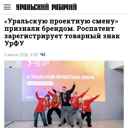
«Уральскую проектную смену»
Не
признали брендом. Роспатент
зарегистрирует товарный знак
УрФУ
3 июня 2026, 9:30
Поделиться
показывать
во