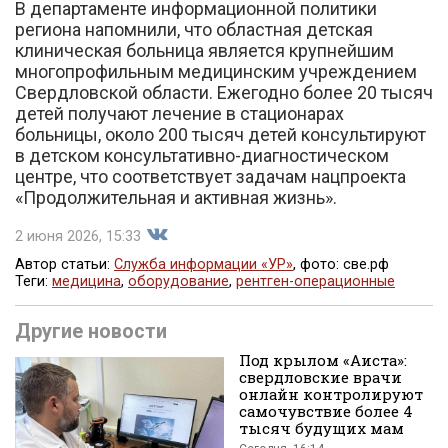
В департаменте информационной политики
региона напомнили, что областная детская
клиническая больница является крупнейшим
многопрофильным медицинским учреждением
Свердловской области. Ежегодно более 20 тысяч
детей получают лечение в стационарах
больницы, около 200 тысяч детей консультируют
в детском консультативно-диагностическом
центре, что соответствует задачам нацпроекта
«Продолжительная и активная жизнь».
2 июня 2026, 15:33
Автор статьи:
Служба информации «УР»
, фото: све.рф
Теги:
медицина
,
оборудование
,
рентген-операционные
Поделиться
Другие новости
Под крылом «Аиста»:
свердловские врачи
онлайн контролируют
самочувствие более 4
тысяч будущих мам