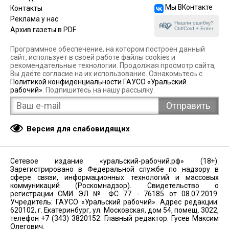
Мы ВКонтакте
Контакты
Реклама у нас
Нашли ошибку?
Ctrl/Cmd + Enter
Архив газеты в PDF
Программное обеспечение, на котором построен данный
сайт, использует в своей работе файлы cookies и
рекомендательные технологии. Продолжая просмотр сайта,
Вы даёте согласие на их использование. Ознакомьтесь с
Политикой конфиденциальности ГАУСО «Уральский
рабочий»
. Подпишитесь на нашу рассылку.
Версия для слабовидящих
Сетевое издание «уральский-рабочий.рф» (18+).
Зарегистрировано в Федеральной службе по надзору в
сфере связи, информационных технологий и массовых
коммуникаций (Роскомнадзор). Свидетельство о
регистрации СМИ ЭЛ № ФС 77 - 76185 от 08.07.2019.
Учредитель: ГАУСО «Уральский рабочий». Адрес редакции:
620102, г. Екатеринбург, ул. Московская, дом 54, помещ. 3022,
телефон +7 (343) 3820152. Главный редактор: Гусев Максим
Олегович.