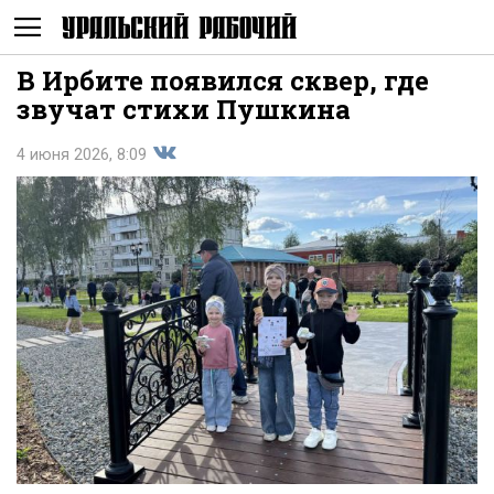
В Ирбите появился сквер, где
Не
звучат стихи Пушкина
4 июня 2026, 8:09
Поделиться
показывать
во