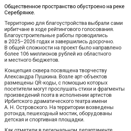
Общественное пространство обустроено на реке
Серебрянке.
Территорию для благоустройства выбрали сами
ирбитчане в ходе рейтингового голосования.
Вконтакте
Благоустроительные работы проводились
в 2025–2026 годах и завершились досрочно.
В общей сложности на проект было направлено
более 106 миллионов рублей из областного
и местного бюджетов.
Концепция сквера посвящена творчеству
Александра Пушкина. Возле арт-объектов
размещены QR-коды, с помощью которых
посетители могут прослушать стихи и фрагменты
произведений поэта в исполнении артистов
Ирбитского драматического театра имени
А. Н. Островского. На территории возведены
ротонда, пешеходный мостик, оборудованы
детская и спортивная площадки.
Как отметили в региональном департаменте