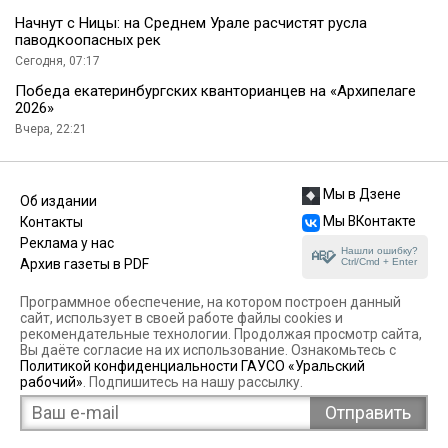
Начнут с Ницы: на Среднем Урале расчистят русла
паводкоопасных рек
Сегодня, 07:17
Победа екатеринбургских кванторианцев на «Архипелаге
2026»
Вчера, 22:21
Мы в Дзене
Об издании
Мы ВКонтакте
Контакты
Реклама у нас
Нашли ошибку?
Ctrl/Cmd + Enter
Архив газеты в PDF
Программное обеспечение, на котором построен данный
сайт, использует в своей работе файлы cookies и
рекомендательные технологии. Продолжая просмотр сайта,
Вы даёте согласие на их использование. Ознакомьтесь с
Политикой конфиденциальности ГАУСО «Уральский
рабочий»
. Подпишитесь на нашу рассылку.