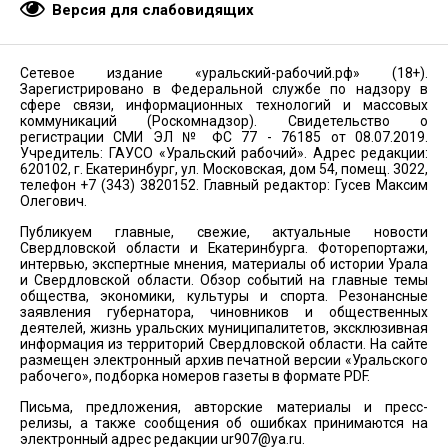
Версия для слабовидящих
Сетевое издание «уральский-рабочий.рф» (18+).
Зарегистрировано в Федеральной службе по надзору в
сфере связи, информационных технологий и массовых
коммуникаций (Роскомнадзор). Свидетельство о
регистрации СМИ ЭЛ № ФС 77 - 76185 от 08.07.2019.
Учредитель: ГАУСО «Уральский рабочий». Адрес редакции:
620102, г. Екатеринбург, ул. Московская, дом 54, помещ. 3022,
телефон +7 (343) 3820152. Главный редактор: Гусев Максим
Олегович.
Публикуем главные, свежие, актуальные новости
Свердловской области и Екатеринбурга. Фоторепортажи,
интервью, экспертные мнения, материалы об истории Урала
и Свердловской области. Обзор событий на главные темы
общества, экономики, культуры и спорта. Резонансные
заявления губернатора, чиновников и общественных
деятелей, жизнь уральских муниципалитетов, эксклюзивная
информация из территорий Свердловской области. На сайте
размещен электронный архив печатной версии «Уральского
рабочего», подборка номеров газеты в формате PDF.
Письма, предложения, авторские материалы и пресс-
релизы, а также сообщения об ошибках принимаются на
электронный адрес редакции
ur907@ya.ru
.