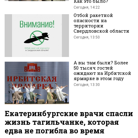
Как это было?
Сегодня, 14:22
Отбой ракетной
опасности на
территории
Свердловской области
Сегодня, 13:50
Вконтакте
А вы там были? Более
50 тысяч гостей
ожидают на Ирбитской
ярмарке в этом году
Сегодня, 13:30
Екатеринбургские врачи спасли
жизнь тагильчанке, которая
едва не погибла во время