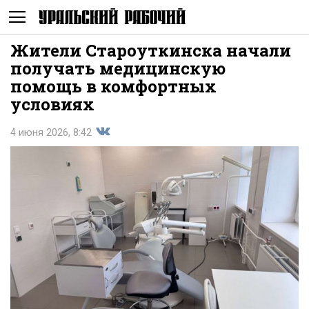
Жители Староуткинска начали
Не
получать медицинскую
помощь в комфортных
условиях
4 июня 2026, 8:42
Поделиться
показывать
во