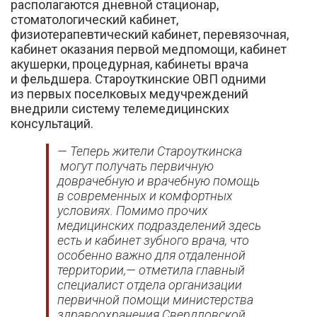
располагаются дневной стационар,
стоматологический кабинет,
физиотерапевтический кабинет, перевязочная,
кабинет оказания первой медпомощи, кабинет
акушерки, процедурная, кабинеты врача
и фельдшера. Староуткинские ОВП одними
из первых поселковых медучреждений
внедрили систему телемедицинских
консультаций.
— Теперь жители Староуткинска
могут получать первичную
доврачебную и врачебную помощь
в современных и комфортных
условиях. Помимо прочих
медицинских подразделений здесь
есть и кабинет зубного врача, что
особенно важно для отдаленной
территории,— отметила главный
специалист отдела организации
первичной помощи министерства
здравоохранения Свердловской