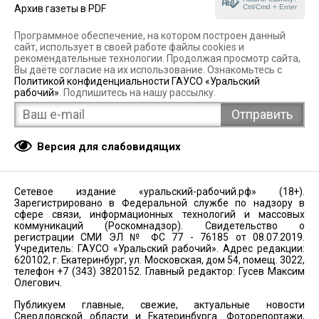
Ctrl/Cmd + Enter
Архив газеты в PDF
Программное обеспечение, на котором построен данный
сайт, использует в своей работе файлы cookies и
рекомендательные технологии. Продолжая просмотр сайта,
Вы даёте согласие на их использование. Ознакомьтесь с
Политикой конфиденциальности ГАУСО «Уральский
рабочий»
. Подпишитесь на нашу рассылку.
Версия для слабовидящих
Сетевое издание «уральский-рабочий.рф» (18+).
Зарегистрировано в Федеральной службе по надзору в
сфере связи, информационных технологий и массовых
коммуникаций (Роскомнадзор). Свидетельство о
регистрации СМИ ЭЛ № ФС 77 - 76185 от 08.07.2019.
Учредитель: ГАУСО «Уральский рабочий». Адрес редакции:
620102, г. Екатеринбург, ул. Московская, дом 54, помещ. 3022,
телефон +7 (343) 3820152. Главный редактор: Гусев Максим
Олегович.
Публикуем главные, свежие, актуальные новости
Свердловской области и Екатеринбурга. Фоторепортажи,