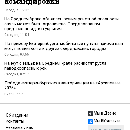
командировки
Сегодня, 12:32
На Среднем Урале объявлен режим ракетной опасности,
связь может быть ограничена. Свердловчанам
предложено идти в укрытия
Сегодня, 11:54
По примеру Екатеринбурга: мобильные пункты приема шин
могут появиться и в других свердловских городах
Сегодня, 07:55
Начнут с Ницы: на Среднем Урале расчистят русла
паводкоопасных рек
Сегодня, 07:17
Победа екатеринбургских кванторианцев на «Архипелаге
2026»
Вчера, 22:21
Мы в Дзене
Об издании
Мы ВКонтакте
Контакты
Реклама у нас
Нашли ошибку?