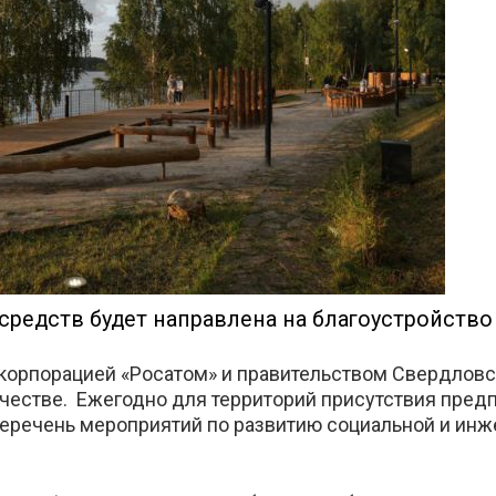
е
средств будет направлена на благоустройство
корпорацией «Росатом» и правительством Свердловс
честве. Ежегодно для территорий присутствия пред
еречень мероприятий по развитию социальной и ин