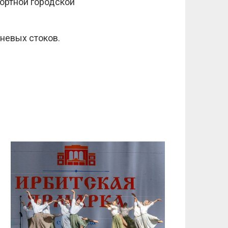
ортной городской
невых стоков.