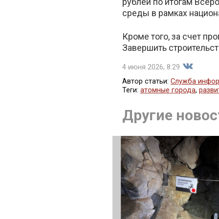
рублей по итогам Всер
среды в рамках национ
Кроме того, за счет п
Завершить строительст
4 июня 2026, 8:29
Автор статьи:
Служба инфор
Теги:
атомные города
,
разви
Поделить
Другие новос
во