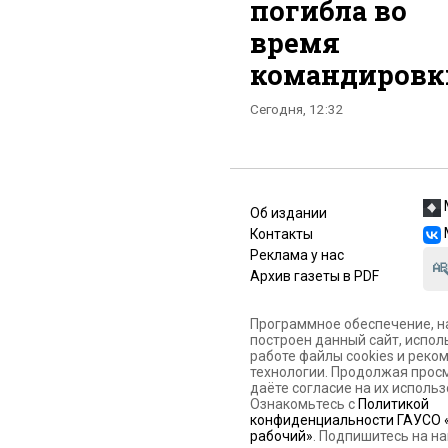
погибла во
время
командировк
Сегодня, 12:32
Об издании
Контакты
Реклама у нас
Архив газеты в PDF
Программное обеспечение, н
построен данный сайт, испол
работе файлы cookies и рек
технологии. Продолжая просм
даёте согласие на их использ
Ознакомьтесь с
Политикой
конфиденциальности ГАУСО 
рабочий»
. Подпишитесь на на