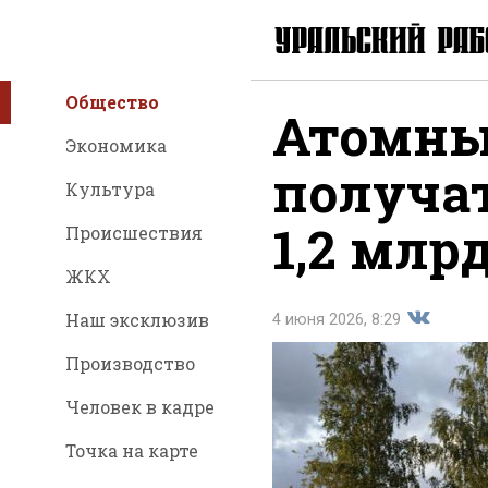
Общество
Атомные
Экономика
получат
Культура
1,2 млр
Происшествия
ЖКХ
Наш эксклюзив
4 июня 2026, 8:29
Производство
Поделить
Человек в кадре
Точка на карте