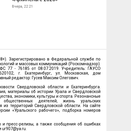
Вчера, 22:21
18+). Зарегистрировано в Федеральной службе по
нологий и массовых коммуникаций (Роскомнадзор).
 77 - 76185 от 08.07.2019. Учредитель: ГАУСО
20102, г. Екатеринбург, ул. Московская, дом
лавный редактор: Гусев Максим Олегович.
овости Свердловской области и Екатеринбурга.
ия, материалы об истории Урала и Свердловской
ества, экономики, культуры и спорта. Резонансные
и общественных деятелей, жизнь уральских
 из территорий Свердловской области. На сайте
рсии «Уральского рабочего», подборка номеров
 и пресс-релизы, а также сообщения об ошибках
и
ur907@ya.ru
.