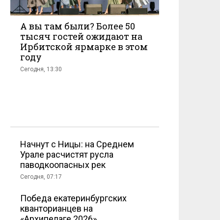
А вы там были? Более 50
тысяч гостей ожидают на
Ирбитской ярмарке в этом
году
Сегодня, 13:30
Начнут с Ницы: на Среднем
Урале расчистят русла
паводкоопасных рек
Сегодня, 07:17
Победа екатеринбургских
кванторианцев на
«Архипелаге 2026»