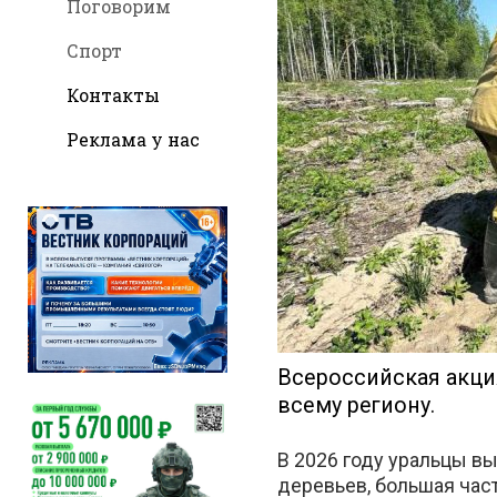
Поговорим
Спорт
Контакты
Реклама у нас
во
Вконтак
Всероссийская акци
всему региону.
В 2026 году уральцы в
деревьев, большая час