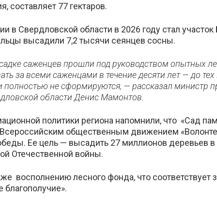
я, составляет 77 гектаров.
ии в Свердловской области в 2026 году стал участок
альцы высадили 7,2 тысячи сеянцев сосны.
садке саженцев прошли под руководством опытных лес
ть за всеми саженцами в течение десяти лет — до тех
 полностью не сформируются, — рассказал министр п
рдловской области Денис Мамонтов.
ационной политики региона напомнили, что «Сад п
я Всероссийским общественным движением «Волонт
беды. Ее цель — высадить 27 миллионов деревьев в
ой Отечественной войны.
кже восполнению лесного фонда, что соответствует 
е благополучие».