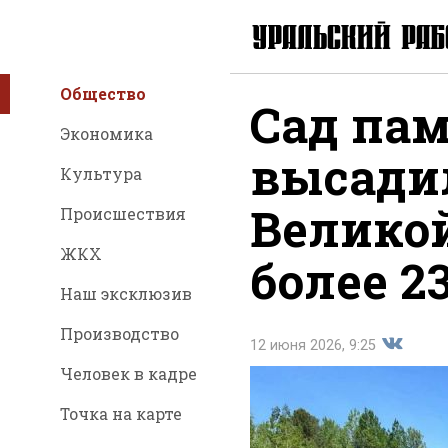
Общество
Сад пам
Экономика
высадил
Культура
Велико
Происшествия
ЖКХ
более 2
Наш эксклюзив
Производство
12 июня 2026, 9:25
Человек в кадре
Точка на карте
Поделит