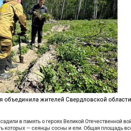
те
я объединила жителей Свердловской области
ысадили в память о героях Великой Отечественной во
ть которых — сеянцы сосны и ели. Общая площадь все