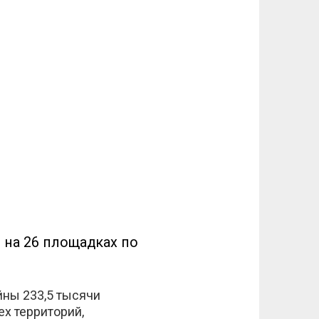
 на 26 площадках по
йны 233,5 тысячи
х территорий,