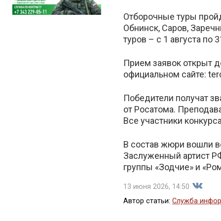
Отборочные туры пройд
Обнинск, Саров, Заречн
туров – с 1 августа по 
Прием заявок открыт д
официальном сайте: ter
Победители получат зва
от Росатома. Преподав
Все участники конкурс
В состав жюри вошли в
Заслуженный артист РФ
группы «Зодчие» и «Ром
13 июня 2026, 14:50
Автор статьи:
Служба инфор