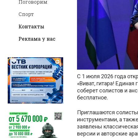
Поговорим
Спорт
Контакты
во
Реклама у нас
С 1 июля 2026 года отк
Вконта
«Виват, гитара! Единая
соберет солистов и анс
бесплатное.
Приглашаются солисты
инструментами, а также
заявлены классическая 
версии и авторские ар