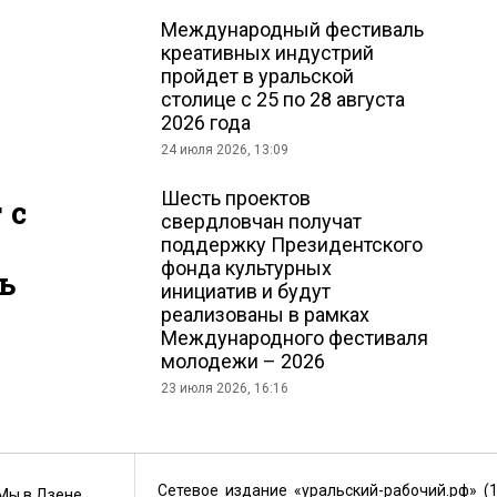
Международный фестиваль
креативных индустрий
пройдет в уральской
столице с 25 по 28 августа
2026 года
24 июля 2026, 13:09
Шесть проектов
 с
свердловчан получат
поддержку Президентского
фонда культурных
ь
инициатив и будут
реализованы в рамках
Международного фестиваля
молодежи – 2026
23 июля 2026, 16:16
Сетевое издание «уральский-рабочий.рф» (
Мы в Дзене