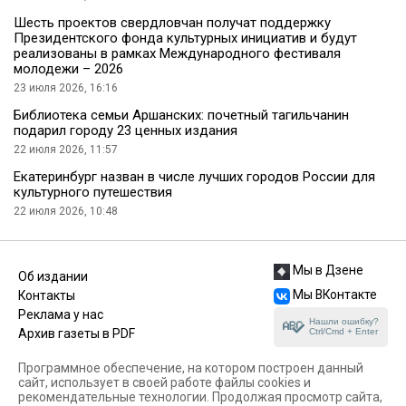
Шесть проектов свердловчан получат поддержку
Президентского фонда культурных инициатив и будут
реализованы в рамках Международного фестиваля
молодежи – 2026
23 июля 2026, 16:16
Библиотека семьи Аршанских: почетный тагильчанин
подарил городу 23 ценных издания
22 июля 2026, 11:57
Екатеринбург назван в числе лучших городов России для
культурного путешествия
22 июля 2026, 10:48
Мы в Дзене
Об издании
Мы ВКонтакте
Контакты
Реклама у нас
Нашли ошибку?
Ctrl/Cmd + Enter
Архив газеты в PDF
Программное обеспечение, на котором построен данный
сайт, использует в своей работе файлы cookies и
рекомендательные технологии. Продолжая просмотр сайта,