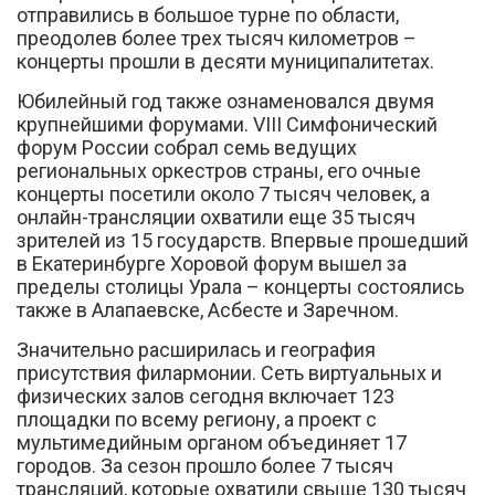
отправились в большое турне по области,
преодолев более трех тысяч километров –
концерты прошли в десяти муниципалитетах.
Юбилейный год также ознаменовался двумя
крупнейшими форумами. VIII Симфонический
форум России собрал семь ведущих
региональных оркестров страны, его очные
концерты посетили около 7 тысяч человек, а
онлайн-трансляции охватили еще 35 тысяч
зрителей из 15 государств. Впервые прошедший
в Екатеринбурге Хоровой форум вышел за
пределы столицы Урала – концерты состоялись
также в Алапаевске, Асбесте и Заречном.
Значительно расширилась и география
присутствия филармонии. Сеть виртуальных и
физических залов сегодня включает 123
площадки по всему региону, а проект с
мультимедийным органом объединяет 17
городов. За сезон прошло более 7 тысяч
трансляций, которые охватили свыше 130 тысяч