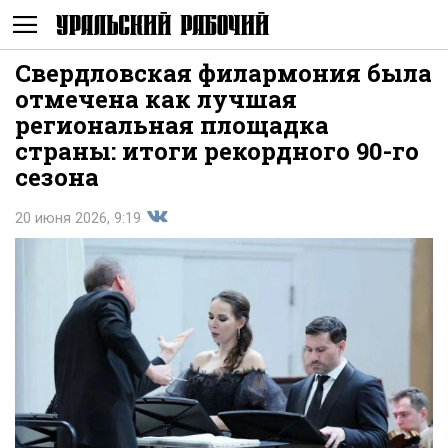
Свердловская филармония была
Не
отмечена как лучшая
региональная площадка
страны: итоги рекордного 90-го
сезона
20 июня 2026, 9:19
Поделиться
показывать