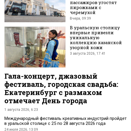
пассажиров угостят
пирожками с
черемухой
Вконтакте
Вчера, 09:39
В уральскую столицу
впервые привезли
уникальную
коллекцию казанской
узорной кожи
3 августа 2026, 17:41
Гала-концерт, джазовый
фестиваль, городская свадьба:
Екатеринбург с размахом
отмечает День города
1 августа 2026, 6:23
Международный фестиваль креативных индустрий пройдет
в уральской столице с 25 по 28 августа 2026 года
24 июля 2026, 13:09