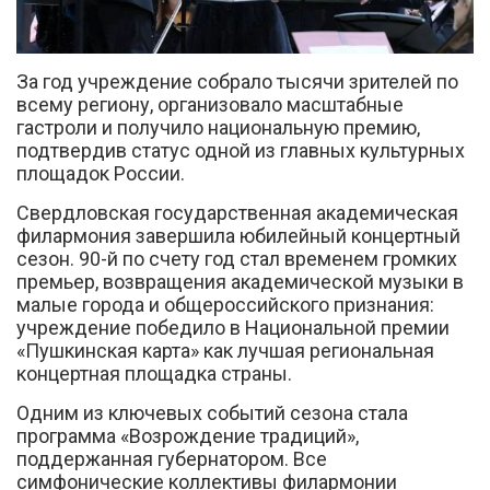
во
За год учреждение собрало тысячи зрителей по
всему региону, организовало масштабные
гастроли и получило национальную премию,
подтвердив статус одной из главных культурных
площадок России.
Вконтакте
Свердловская государственная академическая
филармония завершила юбилейный концертный
сезон. 90-й по счету год стал временем громких
премьер, возвращения академической музыки в
малые города и общероссийского признания:
учреждение победило в Национальной премии
«Пушкинская карта» как лучшая региональная
концертная площадка страны.
Одним из ключевых событий сезона стала
программа «Возрождение традиций»,
поддержанная губернатором. Все
симфонические коллективы филармонии