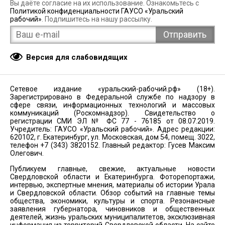
Вы даёте согласие на их использование. Ознакомьтесь с
Политикой конфиденциальности ГАУСО «Уральский
рабочий»
. Подпишитесь на нашу рассылку.
Версия для слабовидящих
Сетевое издание «уральский-рабочий.рф» (18+).
Зарегистрировано в Федеральной службе по надзору в
сфере связи, информационных технологий и массовых
коммуникаций (Роскомнадзор). Свидетельство о
регистрации СМИ ЭЛ № ФС 77 - 76185 от 08.07.2019.
Учредитель: ГАУСО «Уральский рабочий». Адрес редакции:
620102, г. Екатеринбург, ул. Московская, дом 54, помещ. 3022,
телефон +7 (343) 3820152. Главный редактор: Гусев Максим
Олегович.
Публикуем главные, свежие, актуальные новости
Свердловской области и Екатеринбурга. Фоторепортажи,
интервью, экспертные мнения, материалы об истории Урала
и Свердловской области. Обзор событий на главные темы
общества, экономики, культуры и спорта. Резонансные
заявления губернатора, чиновников и общественных
деятелей, жизнь уральских муниципалитетов, эксклюзивная