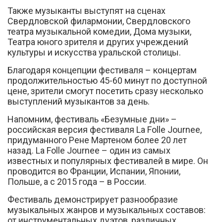
Также музыканты выступят на сценах
Свердловской филармонии, Свердловского
театра музыкальной комедии, Дома музыки,
Театра юного зрителя и других учреждений
культуры и искусства уральской столицы.
Благодаря концепции фестиваля – концертам
продолжительностью 45-60 минут по доступной
цене, зрители смогут посетить сразу несколько
выступлений музыкантов за день.
Напомним, фестиваль «Безумные дни» –
российская версия фестиваля La Folle Journee,
придуманного Рене Мартеном более 20 лет
назад. La Folle Journee – один из самых
известных и популярных фестивалей в мире. Он
проводится во Франции, Испании, Японии,
Польше, а с 2015 года – в России.
Фестиваль демонстрирует разнообразие
музыкальных жанров и музыкальных составов:
от инструментальных дуэтов, различных