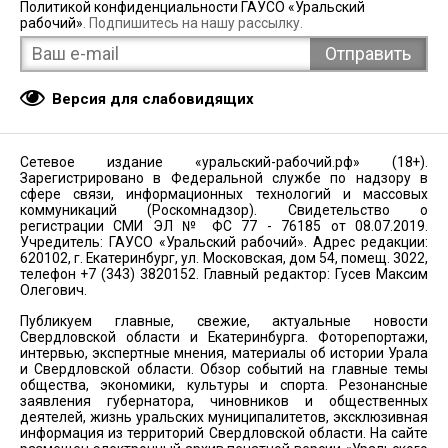
Политикой конфиденциальности ГАУСО «Уральский
рабочий»
. Подпишитесь на нашу рассылку.
Версия для слабовидящих
Сетевое издание «уральский-рабочий.рф» (18+).
Зарегистрировано в Федеральной службе по надзору в
сфере связи, информационных технологий и массовых
коммуникаций (Роскомнадзор). Свидетельство о
регистрации СМИ ЭЛ № ФС 77 - 76185 от 08.07.2019.
Учредитель: ГАУСО «Уральский рабочий». Адрес редакции:
620102, г. Екатеринбург, ул. Московская, дом 54, помещ. 3022,
телефон +7 (343) 3820152. Главный редактор: Гусев Максим
Олегович.
Публикуем главные, свежие, актуальные новости
Свердловской области и Екатеринбурга. Фоторепортажи,
интервью, экспертные мнения, материалы об истории Урала
и Свердловской области. Обзор событий на главные темы
общества, экономики, культуры и спорта. Резонансные
заявления губернатора, чиновников и общественных
деятелей, жизнь уральских муниципалитетов, эксклюзивная
информация из территорий Свердловской области. На сайте