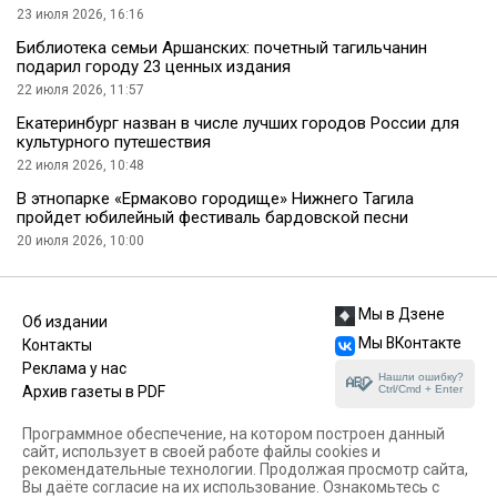
23 июля 2026, 16:16
Библиотека семьи Аршанских: почетный тагильчанин
подарил городу 23 ценных издания
22 июля 2026, 11:57
Екатеринбург назван в числе лучших городов России для
культурного путешествия
22 июля 2026, 10:48
В этнопарке «Ермаково городище» Нижнего Тагила
пройдет юбилейный фестиваль бардовской песни
20 июля 2026, 10:00
Мы в Дзене
Об издании
Мы ВКонтакте
Контакты
Реклама у нас
Нашли ошибку?
Ctrl/Cmd + Enter
Архив газеты в PDF
Программное обеспечение, на котором построен данный
сайт, использует в своей работе файлы cookies и
рекомендательные технологии. Продолжая просмотр сайта,
Вы даёте согласие на их использование. Ознакомьтесь с