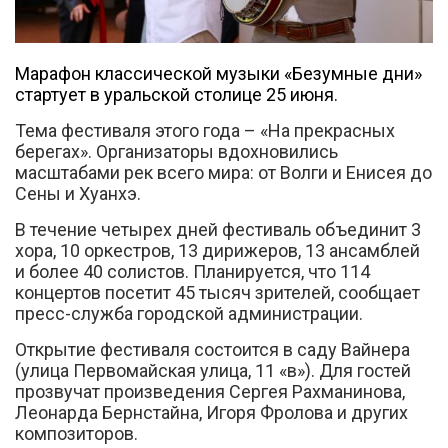
Марафон классической музыки «Безумные дни»
стартует в уральской столице 25 июня.
Тема фестиваля этого года – «На прекрасных
берегах». Организаторы вдохновились
Вконтакте
масштабами рек всего мира: от Волги и Енисея до
Сены и Хуанхэ.
В течение четырех дней фестиваль объединит 3
хора, 10 оркестров, 13 дирижеров, 13 ансамблей
и более 40 солистов. Планируется, что 114
концертов посетит 45 тысяч зрителей, сообщает
пресс-служба городской администрации.
Открытие фестиваля состоится в саду Вайнера
(улица Первомайская улица, 11 «в»). Для гостей
прозвучат произведения Сергея Рахманинова,
Леонарда Бернстайна, Игоря Фролова и других
композиторов.