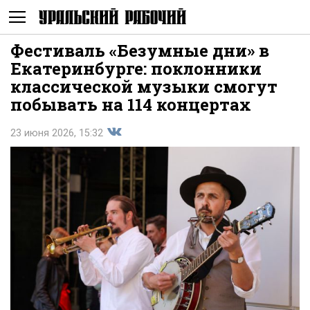
Фестиваль «Безумные дни» в
Не
Екатеринбурге: поклонники
классической музыки смогут
побывать на 114 концертах
23 июня 2026, 15:32
Поделиться
показывать
во