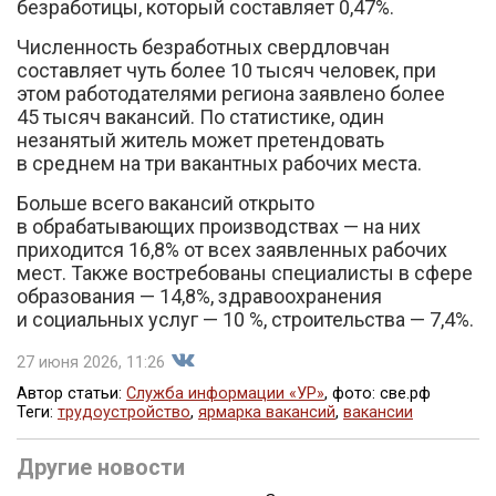
безработицы, который составляет 0,47%.
Численность безработных свердловчан
составляет чуть более 10 тысяч человек, при
этом работодателями региона заявлено более
45 тысяч вакансий. По статистике, один
незанятый житель может претендовать
в среднем на три вакантных рабочих места.
Больше всего вакансий открыто
в обрабатывающих производствах — на них
приходится 16,8% от всех заявленных рабочих
мест. Также востребованы специалисты в сфере
образования — 14,8%, здравоохранения
и социальных услуг — 10 %, строительства — 7,4%.
27 июня 2026, 11:26
Автор статьи:
Служба информации «УР»
, фото: све.рф
Теги:
трудоустройство
,
ярмарка вакансий
,
вакансии
Поделиться
Другие новости