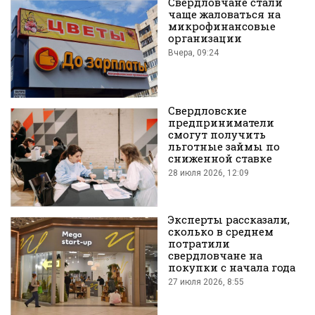
Свердловчане стали
чаще жаловаться на
микрофинансовые
организации
Вчера, 09:24
во
Свердловские
предприниматели
смогут получить
льготные займы по
сниженной ставке
28 июля 2026, 12:09
Вконтакте
Эксперты рассказали,
сколько в среднем
потратили
свердловчане на
покупки с начала года
27 июля 2026, 8:55