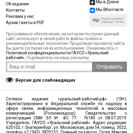
Мы в Дзене
Об издании
Мы ВКонтакте
Контакты
Реклама у нас
Нашли ошибку?
Ctrl/Cmd + Enter
Архив газеты в PDF
Программное обеспечение, на котором построен данный
сайт, использует в своей работе файлы cookies и
рекомендательные технологии. Продолжая просмотр сайта,
Вы даёте согласие на их использование. Ознакомьтесь с
Политикой конфиденциальности ГАУСО «Уральский
рабочий»
. Подпишитесь на нашу рассылку.
Версия для слабовидящих
Сетевое издание «уральский-рабочий.рф» (18+).
Зарегистрировано в Федеральной службе по надзору в
сфере связи, информационных технологий и массовых
коммуникаций (Роскомнадзор). Свидетельство о
регистрации СМИ ЭЛ № ФС 77 - 76185 от 08.07.2019.
Учредитель: ГАУСО «Уральский рабочий». Адрес редакции:
620102, г. Екатеринбург, ул. Московская, дом 54, помещ. 3022,
телефон +7 (343) 3820152. Главный редактор: Гусев Максим