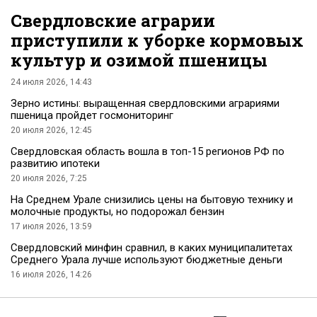
Свердловские аграрии
приступили к уборке кормовых
культур и озимой пшеницы
24 июля 2026, 14:43
Зерно истины: выращенная свердловскими аграриями
пшеница пройдет госмониторинг
20 июля 2026, 12:45
Свердловская область вошла в топ-15 регионов РФ по
развитию ипотеки
20 июля 2026, 7:25
На Среднем Урале снизились цены на бытовую технику и
молочные продукты, но подорожал бензин
17 июля 2026, 13:59
Свердловский минфин сравнил, в каких муниципалитетах
Среднего Урала лучше используют бюджетные деньги
16 июля 2026, 14:26