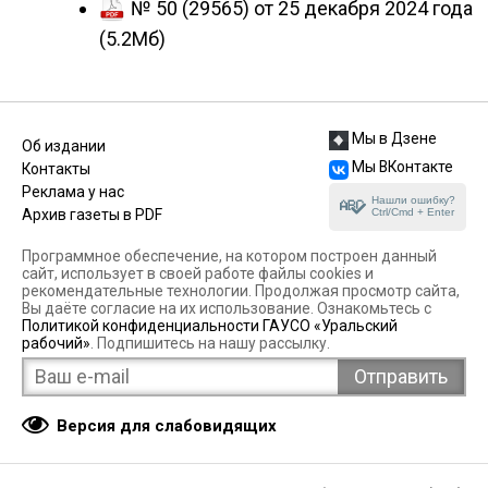
№ 50 (29565) от 25 декабря 2024 года
(5.2Мб)
Мы в Дзене
Об издании
Мы ВКонтакте
Контакты
Реклама у нас
Нашли ошибку?
Ctrl/Cmd + Enter
Архив газеты в PDF
Программное обеспечение, на котором построен данный
сайт, использует в своей работе файлы cookies и
рекомендательные технологии. Продолжая просмотр сайта,
Вы даёте согласие на их использование. Ознакомьтесь с
Политикой конфиденциальности ГАУСО «Уральский
рабочий»
. Подпишитесь на нашу рассылку.
Версия для слабовидящих