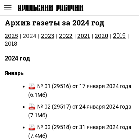
Архив газеты за 2024 год
Не
2019
2025
2023
2022
2021
2020
| 2024 |
|
|
|
|
|
2018
2024 год
Январь
№ 01 (29516) от 17 января 2024 года
(6.1Мб)
№ 02 (29517) от 24 января 2024 года
показывать
(7.1Мб)
№ 03 (29518) от 31 января 2024 года
(7.4Мб)