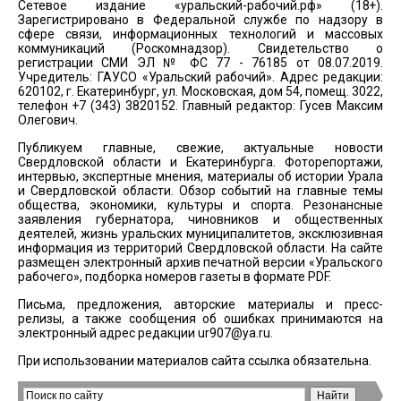
Сетевое издание «уральский-рабочий.рф» (18+).
Зарегистрировано в Федеральной службе по надзору в
сфере связи, информационных технологий и массовых
коммуникаций (Роскомнадзор). Свидетельство о
регистрации СМИ ЭЛ № ФС 77 - 76185 от 08.07.2019.
Учредитель: ГАУСО «Уральский рабочий». Адрес редакции:
620102, г. Екатеринбург, ул. Московская, дом 54, помещ. 3022,
телефон +7 (343) 3820152. Главный редактор: Гусев Максим
Олегович.
Публикуем главные, свежие, актуальные новости
Свердловской области и Екатеринбурга. Фоторепортажи,
интервью, экспертные мнения, материалы об истории Урала
и Свердловской области. Обзор событий на главные темы
общества, экономики, культуры и спорта. Резонансные
заявления губернатора, чиновников и общественных
деятелей, жизнь уральских муниципалитетов, эксклюзивная
информация из территорий Свердловской области. На сайте
размещен электронный архив печатной версии «Уральского
рабочего», подборка номеров газеты в формате PDF.
Письма, предложения, авторские материалы и пресс-
релизы, а также сообщения об ошибках принимаются на
электронный адрес редакции
ur907@ya.ru
.
При использовании материалов сайта ссылка обязательна.