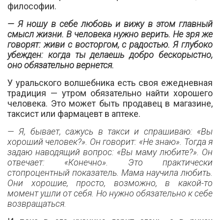
философии.
— Я ношу в себе любовь и вижу в этом главный
смысл жизни. В человека нужно верить. Не зря же
говорят: живи с восторгом, с радостью. Я глубоко
убежден: когда ты делаешь добро бескорыстно,
оно обязательно вернется.
У уральского волшебника есть своя ежедневная
традиция — утром обязательно найти хорошего
человека. Это может быть продавец в магазине,
таксист или фармацевт в аптеке.
— Я, бывает, сажусь в такси и спрашиваю: «Вы
хороший человек?». Он говорит: «Не знаю». Тогда я
задаю наводящий вопрос: «Вы маму любите?». Он
отвечает: «Конечно». Это практически
стопроцентный показатель. Мама научила любить.
Они хорошие, просто, возможно, в какой-то
момент ушли от себя. Но нужно обязательно к себе
возвращаться.