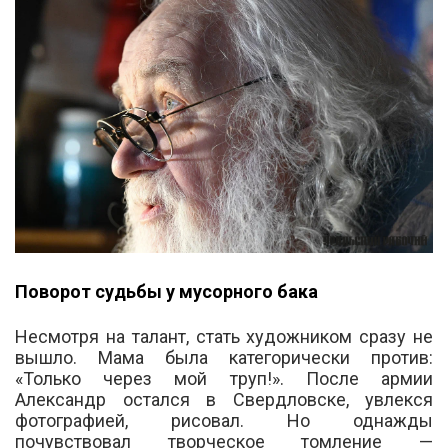
Поворот судьбы у мусорного бака
Несмотря на талант, стать художником сразу не
вышло. Мама была категорически против:
«Только через мой труп!». После армии
Александр остался в Свердловске, увлекся
фотографией, рисовал. Но однажды
почувствовал творческое томление —