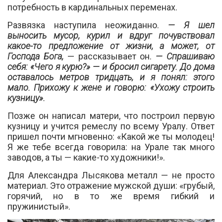
потребность в кардинальных переменах.
Развязка наступила неожиданно.
— Я шел
выносить мусор, курил и вдруг почувствовал
какое-то предложение от жизни, а может, от
Господа Бога,
— рассказывает он.
— Спрашиваю
себя: «Чего я курю?» — и бросил сигарету. До дома
оставалось метров тридцать, и я понял: этого
мало. Прихожу к жене и говорю: «Ухожу строить
кузницу».
Позже он написал матери, что построил первую
кузницу и учится ремеслу по всему Уралу. Ответ
пришел почти мгновенно: «Какой же ты молодец!
Я же тебе всегда говорила: на Урале так много
заводов, а ты — какие-то художники!».
Для Александра Лысякова металл — не просто
материал. Это отражение мужской души: «грубый,
горячий, но в то же время гибкий и
пружинистый».