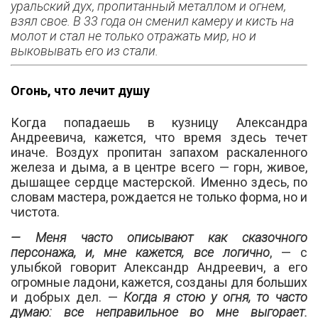
уральский дух, пропитанный металлом и огнем,
взял свое. В 33 года он сменил камеру и кисть на
молот и стал не только отражать мир, но и
выковывать его из стали.
Огонь, что лечит душу
Когда попадаешь в кузницу Александра
Андреевича, кажется, что время здесь течет
иначе. Воздух пропитан запахом раскаленного
железа и дыма, а в центре всего — горн, живое,
дышащее сердце мастерской. Именно здесь, по
словам мастера, рождается не только форма, но и
чистота.
— Меня часто описывают как сказочного
персонажа, и, мне кажется, все логично
, — с
улыбкой говорит Александр Андреевич, а его
огромные ладони, кажется, созданы для больших
и добрых дел. —
Когда я стою у огня, то часто
думаю: все неправильное во мне выгорает.