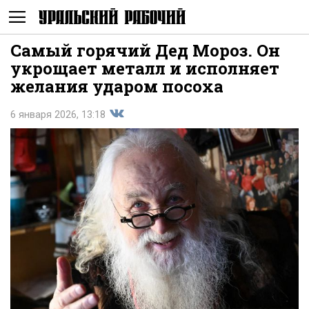
Самый горячий Дед Мороз. Он
Не
укрощает металл и исполняет
желания ударом посоха
6 января 2026, 13:18
Поделиться
показывать
во