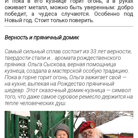
И пока в его кузнице горит огонь, а в руках
оживает металл, можно быть уверенным: добро
победит, а чудеса случаются. Особенно под
Новый год. Стоит только поверить.
Верность и пряничный домик
Самый сильный сплав состоит из 33 лет верности,
твердости стали и… аромата рождественского
пряника. Ольга Сыскова, верная помощница
кузнеца, создала в мастерской особую традицию.
Пока в горне горит огонь, Ольга зажигает свой —
на кухне, выпекая на Рождество пряничный
шедевр. Этот сказочный домик-кузница — символ
того, что даже самое суровое ремесло держится на
тепле человеческих душ.