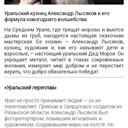
Уральский кузнец Александр Лысяков и его
формула новогоднего волшебства.
На Среднем Урале, где трещат морозы и вьются
дымы из труб, находится настоящая сказочная
Вконтакте
мастерская. Ее хозяин — Александр Лысяков,
кузнец, художник и, как его называют дети и
взрослые, — настоящий уральский Дед Мороз. Он
укрощает металл, читает в глазах сокровенные
желания, измеряет мир добром и не перестает
верить, что добро обязательно победит.
«Уральский переплав»
Урал не просто принимает людей — он их
переплавляет. Приехав в Свердловск солдатом из
Рязанской области, Александр Лысяков был
фоторепортером, ловившим мгновения, и
художником, создававшим миры на холсте. Но