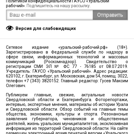
Политикой конфиденциальности ГАУСО «Уральский
рабочий»
. Подпишитесь на нашу рассылку.
Версия для слабовидящих
Сетевое издание «уральский-рабочий.рф» (18+).
Зарегистрировано в Федеральной службе по надзору в
сфере связи, информационных технологий и массовых
коммуникаций (Роскомнадзор). Свидетельство о
регистрации СМИ ЭЛ № ФС 77 - 76185 от 08.07.2019.
Учредитель: ГАУСО «Уральский рабочий». Адрес редакции:
620102, г. Екатеринбург, ул. Московская, дом 54, помещ. 3022,
телефон +7 (343) 3820152. Главный редактор: Гусев Максим
Олегович.
Публикуем главные, свежие, актуальные новости
Свердловской области и Екатеринбурга. Фоторепортажи,
интервью, экспертные мнения, материалы об истории Урала
и Свердловской области. Обзор событий на главные темы
общества, экономики, культуры и спорта. Резонансные
заявления губернатора, чиновников и общественных
деятелей, жизнь уральских муниципалитетов, эксклюзивная
информация из территорий Свердловской области. На сайте
размещен электронный архив печатной версии «Уральского