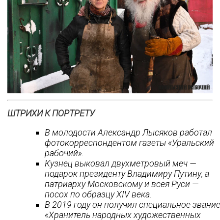
ШТРИХИ К ПОРТРЕТУ
В молодости Александр Лысяков работал
фотокорреспондентом газеты «Уральский
рабочий».
Кузнец выковал двухметровый меч —
подарок президенту Владимиру Путину, а
патриарху Московскому и всея Руси —
посох по образцу XIV века.
В 2019 году он получил специальное звани
«Хранитель народных художественных