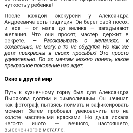
чуткость у ребенка!
После каждой экскурсии у Александра
Андреевича есть традиция. Он берет свой посох,
и все — от мала до велика — загадывают
желания. Что они просят, мастер держит в
секрете.
— Рассказывать о желаниях, к
сожалению, не могу, а то не сбудутся. Но как же
дети прекрасны в своих просьбах! Это просто
удивительно. По их мечтам можно понять, какое
прекрасное поколение нас ждет.
Окно в другой мир
Путь к кузнечному горну был для Александра
Лысякова долгим и символичным. Он начинал
как фотограф, пытаясь поймать и зафиксировать
момент. Затем пробовал увековечить его на
холсте масляными красками. Но душа искала
чего-то иного — вечного, настоящего,
высеченного в металле.