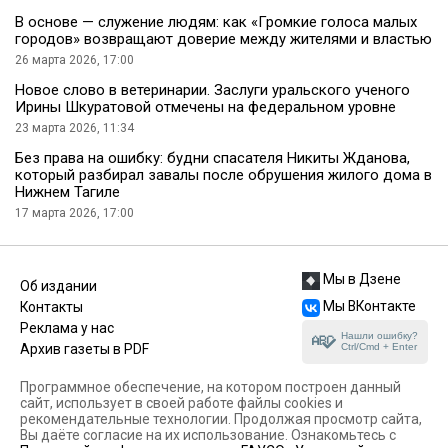
В основе — служение людям: как «Громкие голоса малых
городов» возвращают доверие между жителями и властью
26 марта 2026, 17:00
Новое слово в ветеринарии. Заслуги уральского ученого
Ирины Шкуратовой отмечены на федеральном уровне
23 марта 2026, 11:34
Без права на ошибку: будни спасателя Никиты Жданова,
который разбирал завалы после обрушения жилого дома в
Нижнем Тагиле
17 марта 2026, 17:00
Мы в Дзене
Об издании
Мы ВКонтакте
Контакты
Реклама у нас
Нашли ошибку?
Ctrl/Cmd + Enter
Архив газеты в PDF
Программное обеспечение, на котором построен данный
сайт, использует в своей работе файлы cookies и
рекомендательные технологии. Продолжая просмотр сайта,
Вы даёте согласие на их использование. Ознакомьтесь с