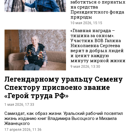
заботиться о пернатых
на средства
Президентского фонда
Вконтакте
природы
10 мая 2026, 15:15
«Главная награда –
тишина за окном».
Участник ВОВ Галина
Николаевна Сергеева
верит в добрых людей
и ценит каждую
минуту мирной жизни
9 мая 2026, 13:30
Легендарному уральцу Семену
Спектору присвоено звание
«Герой труда РФ»
1 мая 2026, 17:33
Самиздат, как образ жизни. Уральский рабочий посвятил
жизнь изданию книг Владимира Высоцкого и Михаила
Жванецкого
17 апреля 2026, 11:36