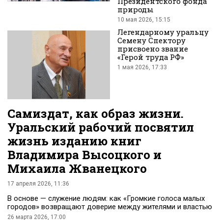
Президентского фонда
природы
Вконтакте
10 мая 2026, 15:15
Легендарному уральцу
Семену Спектору
присвоено звание
«Герой труда РФ»
1 мая 2026, 17:33
Самиздат, как образ жизни.
Уральский рабочий посвятил
жизнь изданию книг
Владимира Высоцкого и
Михаила Жванецкого
17 апреля 2026, 11:36
В основе — служение людям: как «Громкие голоса малых
городов» возвращают доверие между жителями и властью
26 марта 2026, 17:00