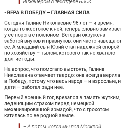
инженером в техотделе БЗСК.
• ВЕРА В ПОБЕДУ – ГЛАВНАЯ СИЛА
Сегодня Галине Николаевне 98 лет – и время,
когда-то жестокое к ней, теперь словно замирает
у ее порога с поклоном. Ветеран окружена
заботой внуков и правнуков: они часто навещают
ее. А младший сын Юрий стал надежной опорой
по хозяйству – тылом, которого так не хватало
долгие годы.
На вопрос, что помогало выстоять, Галина
Николаевна отвечает твердо: она всегда верила
в Победу, потому что весь народ – и взрослые, и
дети – работал ради нее.
Первый военный год врезался в память жутким,
леденящим страхом перед немецкой
механизированной армадой, что с грохотом
катилась по ее родной земле.
– А потом, когда мы под Москвой