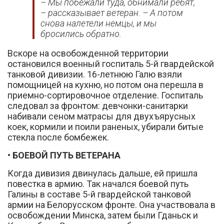
– Мы побежали туда, обнимали ребят,
– рассказывает ветеран. – А потом
снова налетели немцы, и мы
бросились обратно.
Вскоре на освобожденной территории
остановился военный госпиталь 5-й гвардейской
танковой дивизии. 16-летнюю Галю взяли
помощницей на кухню, но потом она перешла в
приемно-сортировочное отделение. Госпиталь
следовал за фронтом: девчонки-санитарки
набивали сеном матрасы для двухъярусных
коек, кормили и поили раненых, убирали битые
стекла после бомбежек.
• БОЕВОЙ ПУТЬ ВЕТЕРАНА
Когда дивизия двинулась дальше, ей пришла
повестка в армию. Так начался боевой путь
Галины в составе 5-й гвардейской танковой
армии на Белорусском фронте. Она участвовала в
освобождении Минска, затем были Гданьск и