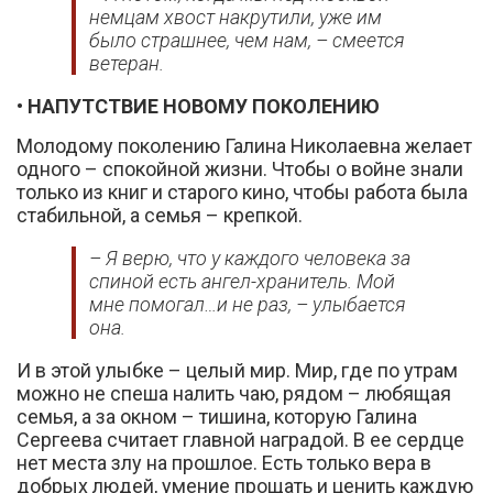
немцам хвост накрутили, уже им
было страшнее, чем нам, – смеется
ветеран.
• НАПУТСТВИЕ НОВОМУ ПОКОЛЕНИЮ
Молодому поколению Галина Николаевна желает
одного – спокойной жизни. Чтобы о войне знали
только из книг и старого кино, чтобы работа была
стабильной, а семья – крепкой.
– Я верю, что у каждого человека за
спиной есть ангел-хранитель. Мой
мне помогал…и не раз, – улыбается
она.
И в этой улыбке – целый мир. Мир, где по утрам
можно не спеша налить чаю, рядом – любящая
семья, а за окном – тишина, которую Галина
Сергеева считает главной наградой. В ее сердце
нет места злу на прошлое. Есть только вера в
добрых людей, умение прощать и ценить каждую