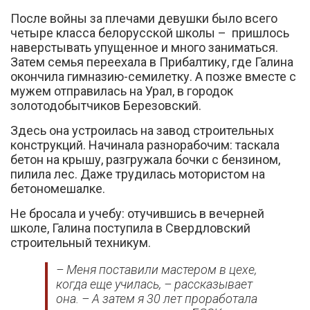
После войны за плечами девушки было всего
четыре класса белорусской школы – пришлось
наверстывать упущенное и много заниматься.
Затем семья переехала в Прибалтику, где Галина
окончила гимназию-семилетку. А позже вместе с
мужем отправилась на Урал, в городок
золотодобытчиков Березовский.
Здесь она устроилась на завод строительных
конструкций. Начинала разнорабочим: таскала
бетон на крышу, разгружала бочки с бензином,
пилила лес. Даже трудилась мотористом на
бетономешалке.
Не бросала и учебу: отучившись в вечерней
школе, Галина поступила в Свердловский
строительный техникум.
– Меня поставили мастером в цехе,
когда еще училась, – рассказывает
она. – А затем я 30 лет проработала