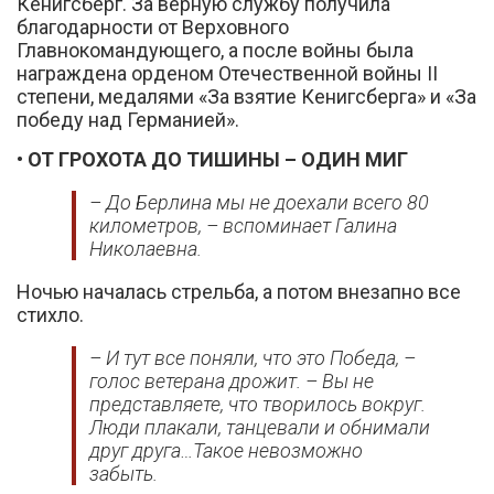
Кенигсберг. За верную службу получила
благодарности от Верховного
Главнокомандующего, а после войны была
награждена орденом Отечественной войны II
степени, медалями «За взятие Кенигсберга» и «За
победу над Германией».
• ОТ ГРОХОТА ДО ТИШИНЫ – ОДИН МИГ
– До Берлина мы не доехали всего 80
километров, – вспоминает Галина
Николаевна.
Ночью началась стрельба, а потом внезапно все
стихло.
– И тут все поняли, что это Победа, –
голос ветерана дрожит. – Вы не
представляете, что творилось вокруг.
Люди плакали, танцевали и обнимали
друг друга…Такое невозможно
забыть.