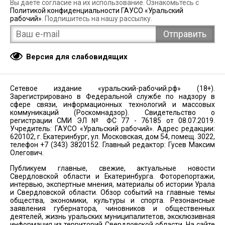
Вы даёте согласие на их использование. Ознакомьтесь с
Политикой конфиденциальности ГАУСО «Уральский
рабочий»
. Подпишитесь на нашу рассылку.
Версия для слабовидящих
Сетевое издание «уральский-рабочий.рф» (18+).
Зарегистрировано в Федеральной службе по надзору в
сфере связи, информационных технологий и массовых
коммуникаций (Роскомнадзор). Свидетельство о
регистрации СМИ ЭЛ № ФС 77 - 76185 от 08.07.2019.
Учредитель: ГАУСО «Уральский рабочий». Адрес редакции:
620102, г. Екатеринбург, ул. Московская, дом 54, помещ. 3022,
телефон +7 (343) 3820152. Главный редактор: Гусев Максим
Олегович.
Публикуем главные, свежие, актуальные новости
Свердловской области и Екатеринбурга. Фоторепортажи,
интервью, экспертные мнения, материалы об истории Урала
и Свердловской области. Обзор событий на главные темы
общества, экономики, культуры и спорта. Резонансные
заявления губернатора, чиновников и общественных
деятелей, жизнь уральских муниципалитетов, эксклюзивная
информация из территорий Свердловской области. На сайте