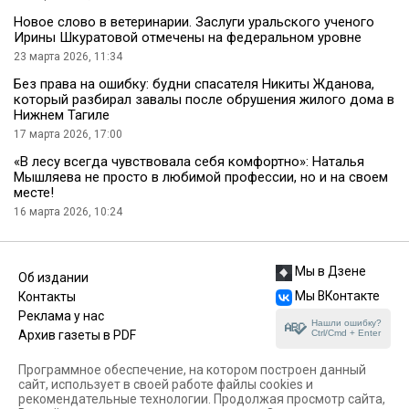
Новое слово в ветеринарии. Заслуги уральского ученого
Ирины Шкуратовой отмечены на федеральном уровне
23 марта 2026, 11:34
Без права на ошибку: будни спасателя Никиты Жданова,
который разбирал завалы после обрушения жилого дома в
Нижнем Тагиле
17 марта 2026, 17:00
«В лесу всегда чувствовала себя комфортно»: Наталья
Мышляева не просто в любимой профессии, но и на своем
месте!
16 марта 2026, 10:24
Мы в Дзене
Об издании
Мы ВКонтакте
Контакты
Реклама у нас
Нашли ошибку?
Ctrl/Cmd + Enter
Архив газеты в PDF
Программное обеспечение, на котором построен данный
сайт, использует в своей работе файлы cookies и
рекомендательные технологии. Продолжая просмотр сайта,