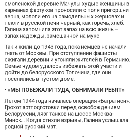
смоленской деревне Мачулы худые женщины в
карманах фартуков проносили с поля пригоршни
зерна, мололи его на самодельных жерновах и
пекли в русской печи черный, как горечь, хлеб.
Галина запомнила этот запах на всю жизнь –
запах надежды, замешанной на муке.
Так и жили до 1943 года, пока немцев не начали
гнать от Москвы. При отступлении фашисты
сжигали деревни и угоняли жителей в Германию.
Семье чудом удалось избежать этой участи и
дойти до белорусского Толочина, где они
поселились в пустом доме.
• «МЫ ПОБЕЖАЛИ ТУДА, ОБНИМАЛИ РЕБЯТ»
Летом 1944 года началась операция «Багратион».
Грохот артподготовки перед освобождением
Белоруссии, лязг танков на шоссе Москва-
Минск… Когда стихли взрывы, Галина услышала
родной русский мат.